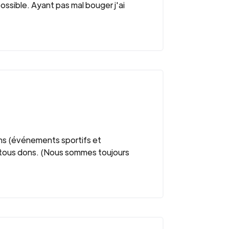
sible. Ayant pas mal bouger j'ai
ons (événements sportifs et
 tous dons. (Nous sommes toujours