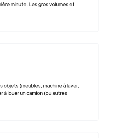
ière minute. Les gros volumes et
os objets (meubles, machine à laver,
r à louer un camion (ou autres