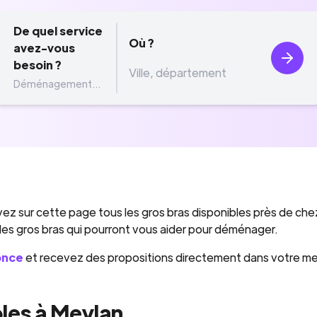
De quel service
Où ?
avez-vous
besoin ?
Déménagement...
ez sur cette page tous les gros bras disponibles près de che
 des gros bras qui pourront vous aider pour déménager.
once
et recevez des propositions directement dans votre m
les à Meylan