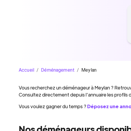
Accueil
/
Déménagement
/
Meylan
Vous recherchez un
déménageur
à
Meylan
? Retrouv
Consultez directement depuis l'annuaire les profils
Vous voulez gagner du temps ?
Déposez une ann
Nos déménageurs disponib