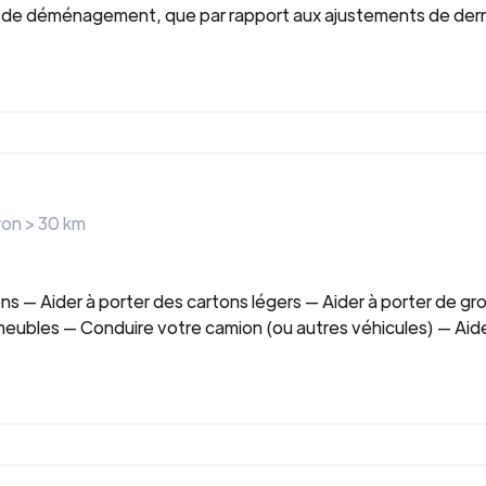
te de déménagement, que par rapport aux ajustements de dern
yon >
30
km
tons — Aider à porter des cartons légers — Aider à porter de gr
meubles — Conduire votre camion (ou autres véhicules) — Aide