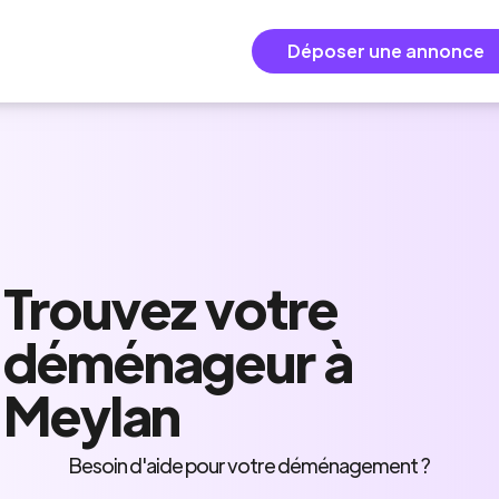
Déposer une annonce
Trouvez
votre
déménageur
à
Meylan
Besoin d'aide pour votre déménagement ?