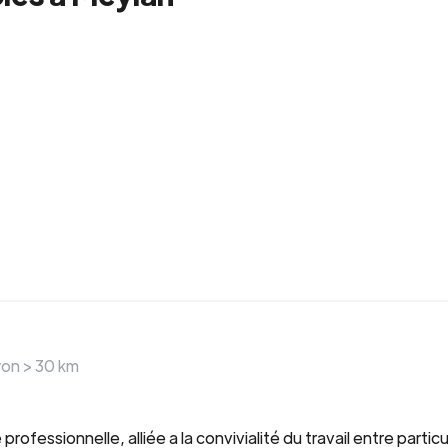
yon >
30
km
rofessionnelle, alliée a la convivialité du travail entre particu