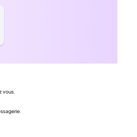
z vous.
essagerie.