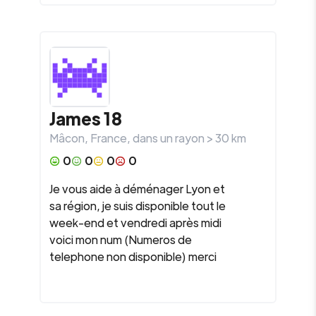
James 18
Mâcon
,
France
, dans un rayon >
30
km
0
0
0
0
Je vous aide à déménager Lyon et
sa région, je suis disponible tout le
week-end et vendredi après midi
voici mon num (Numeros de
telephone non disponible) merci