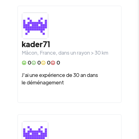
kader71
Mâcon
,
France
, dans un rayon >
30
km
0
0
0
0
J'ai une expérience de 30 an dans
le déménagement