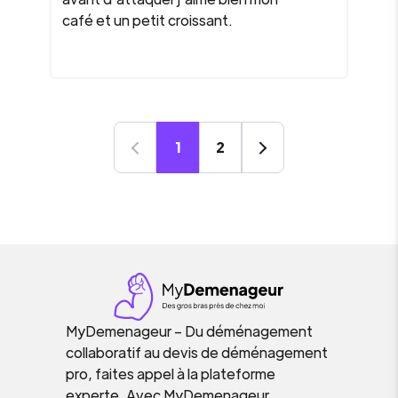
café et un petit croissant.
1
2
MyDemenageur – Du déménagement
collaboratif au devis de déménagement
pro, faites appel à la plateforme
experte. Avec MyDemenageur,