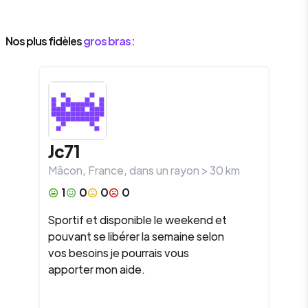
Nos plus fidèles
gros bras :
Jc71
Mâcon
,
France
, dans un rayon >
30
km
1
0
0
0
Sportif et disponible le weekend et
pouvant se libérer la semaine selon
vos besoins je pourrais vous
apporter mon aide.