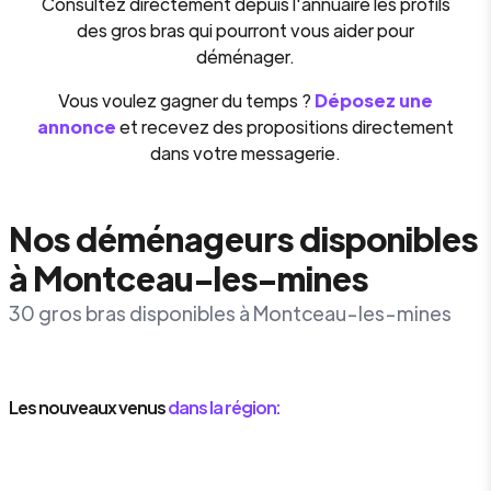
Consultez directement depuis l'annuaire les profils
des gros bras qui pourront vous aider pour
déménager.
Vous voulez gagner du temps ?
Déposez une
annonce
et recevez des propositions directement
dans votre messagerie.
Nos déménageurs disponibles
à Montceau-les-mines
30 gros bras disponibles à Montceau-les-mines
Les nouveaux venus
dans la région: