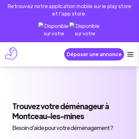
Retrouvez notre application mobile sur le play store
et l'app store.
Déposer une annonce
Trouvez
votre déménageur
à
Montceau-les-mines
Besoin d'aide pour votre déménagement ?