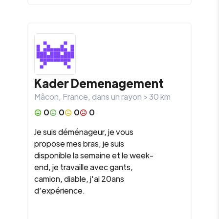
Kader Demenagement
Mâcon
,
France
, dans un rayon >
30
km
0
0
0
0
Je suis déménageur, je vous
propose mes bras, je suis
disponible la semaine et le week-
end, je travaille avec gants,
camion, diable, j'ai 20ans
d’expérience.