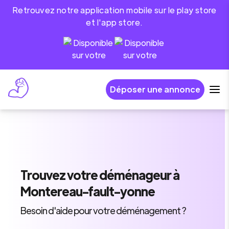
Retrouvez notre application mobile sur le play store
et l'app store.
Déposer une annonce
Trouvez
votre déménageur
à
Montereau-fault-yonne
Besoin d'aide pour votre déménagement ?