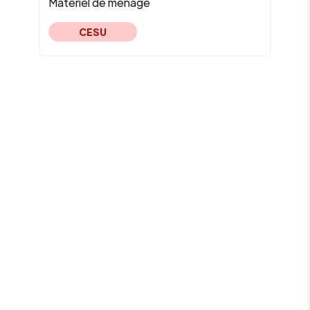
Matériel de ménage
CESU