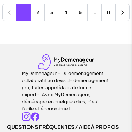
1
2
3
4
5
…
11
MyDemenageur – Du déménagement
collaboratif au devis de déménagement
pro, faites appel à la plateforme
experte. Avec MyDemenageur,
déménager en quelques clics, c’est
facile et économique !
QUESTIONS FRÉQUENTES / AIDE
À PROPOS