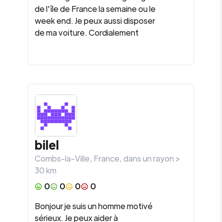
de l'île de France la semaine ou le
week end. Je peux aussi disposer
de ma voiture. Cordialement
bilel
Combs-la-Ville
,
France
, dans un rayon >
30
km
0
0
0
0
Bonjour je suis un homme motivé
sérieux. Je peux aider à