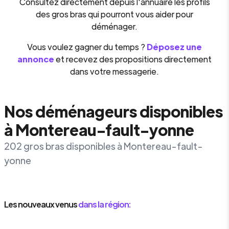
Consultez directement depuis l'annuaire les profils
des gros bras qui pourront vous aider pour
déménager.
Vous voulez gagner du temps ?
Déposez une
annonce
et recevez des propositions directement
dans votre messagerie.
Nos déménageurs disponibles
à Montereau-fault-yonne
202 gros bras disponibles à Montereau-fault-
yonne
Les nouveaux venus
dans la région: