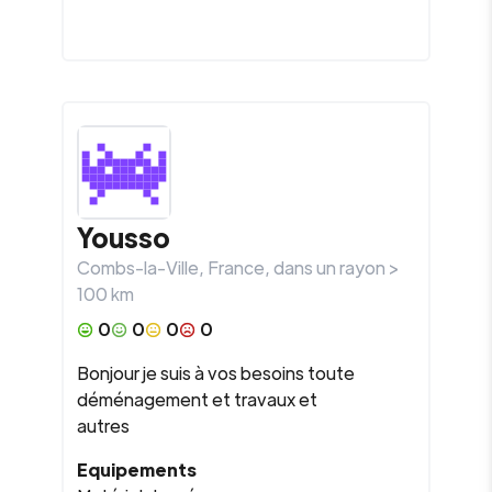
Yousso
Combs-la-Ville
,
France
, dans un rayon >
100
km
0
0
0
0
Bonjour je suis à vos besoins toute
déménagement et travaux et
autres
Equipements