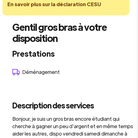
En savoir plus sur la déclaration CESU
Gentil gros bras à votre
disposition
Prestations
Déménagement
Description des services
Bonjour, je suis un gros bras encore étudiant qui
cherche à gagner un peu d'argent et en même temps
aider les autres, dispo vendredi samedi dimanche à