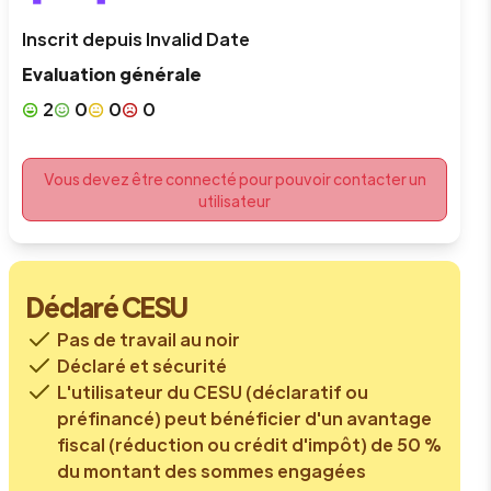
Inscrit depuis
Invalid Date
Evaluation générale
2
0
0
0
Vous devez être connecté pour pouvoir contacter un
utilisateur
Déclaré CESU
Pas de travail au noir
Déclaré et sécurité
L'utilisateur du CESU (déclaratif ou
préfinancé) peut bénéficier d'un avantage
fiscal (réduction ou crédit d'impôt) de 50 %
du montant des sommes engagées