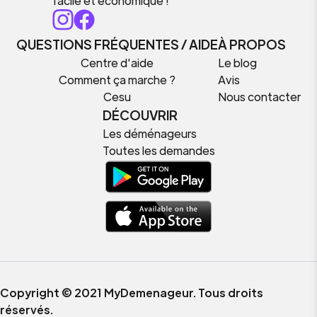
facile et économique !
QUESTIONS FRÉQUENTES / AIDE
À PROPOS
Centre d'aide
Le blog
Comment ça marche ?
Avis
Cesu
Nous contacter
DÉCOUVRIR
Les déménageurs
Toutes les demandes
Copyright © 2021 MyDemenageur. Tous droits
réservés.