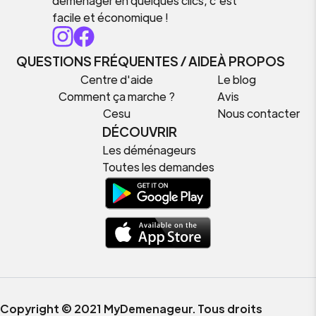
déménager en quelques clics, c’est
facile et économique !
QUESTIONS FRÉQUENTES / AIDE
À PROPOS
Centre d'aide
Le blog
Comment ça marche ?
Avis
Cesu
Nous contacter
DÉCOUVRIR
Les déménageurs
Toutes les demandes
Copyright © 2021 MyDemenageur. Tous droits