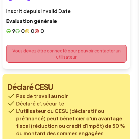
Inscrit depuis
Invalid Date
Evaluation générale
9
0
0
0
Vous devez être connecté pour pouvoir contacter un
utilisateur
Déclaré CESU
Pas de travail au noir
Déclaré et sécurité
L'utilisateur du CESU (déclaratif ou
préfinancé) peut bénéficier d'un avantage
fiscal (réduction ou crédit d'impôt) de 50 %
du montant des sommes engagées