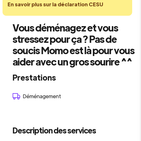
En savoir plus sur la déclaration CESU
Vous déménagez et vous
stressez pour ça ? Pas de
soucis Momo est là pour vous
aider avec un gros sourire ^^
Prestations
Déménagement
Description des services