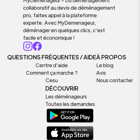
MyDemenageur – Du déménagement
collaboratif au devis de déménagement
pro, faites appel à la plateforme
experte. Avec MyDemenageur,
déménager en quelques clics, c’est
facile et économique !
QUESTIONS FRÉQUENTES / AIDE
À PROPOS
Centre d'aide
Le blog
Comment ça marche ?
Avis
Cesu
Nous contacter
DÉCOUVRIR
Les déménageurs
Toutes les demandes