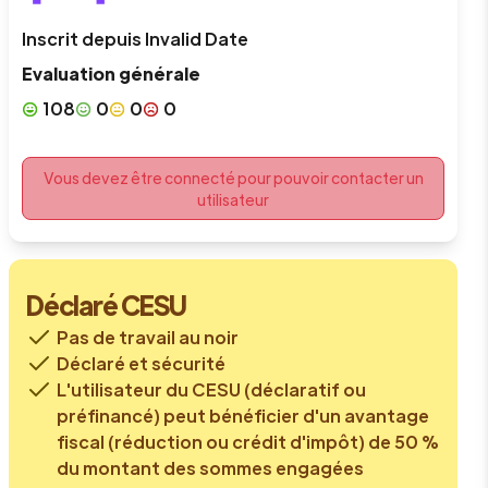
Inscrit depuis
Invalid Date
Evaluation générale
108
0
0
0
Vous devez être connecté pour pouvoir contacter un
utilisateur
Déclaré CESU
Pas de travail au noir
Déclaré et sécurité
L'utilisateur du CESU (déclaratif ou
préfinancé) peut bénéficier d'un avantage
fiscal (réduction ou crédit d'impôt) de 50 %
du montant des sommes engagées