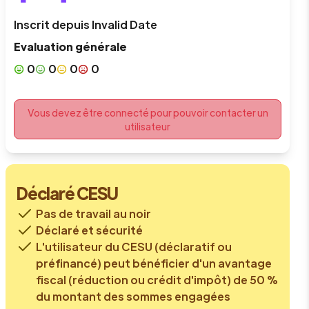
Inscrit depuis
Invalid Date
Evaluation générale
0
0
0
0
Vous devez être connecté pour pouvoir contacter un
utilisateur
Déclaré CESU
Pas de travail au noir
Déclaré et sécurité
L'utilisateur du CESU (déclaratif ou
préfinancé) peut bénéficier d'un avantage
fiscal (réduction ou crédit d'impôt) de 50 %
du montant des sommes engagées