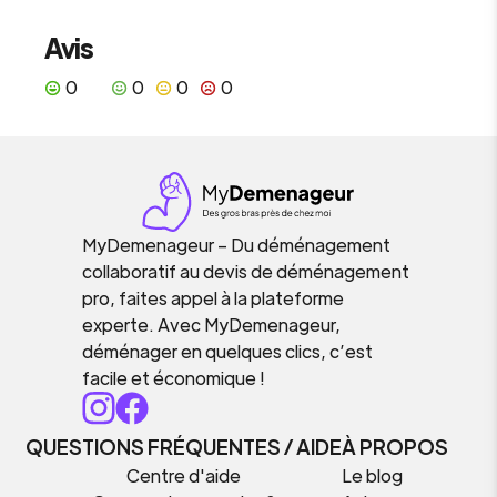
Avis
0
0
0
0
MyDemenageur – Du déménagement
collaboratif au devis de déménagement
pro, faites appel à la plateforme
experte. Avec MyDemenageur,
déménager en quelques clics, c’est
facile et économique !
QUESTIONS FRÉQUENTES / AIDE
À PROPOS
Centre d'aide
Le blog