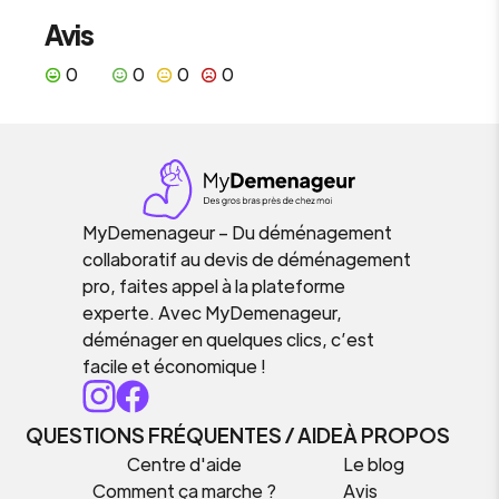
Avis
0
0
0
0
MyDemenageur – Du déménagement
collaboratif au devis de déménagement
pro, faites appel à la plateforme
experte. Avec MyDemenageur,
déménager en quelques clics, c’est
facile et économique !
QUESTIONS FRÉQUENTES / AIDE
À PROPOS
Centre d'aide
Le blog
Comment ça marche ?
Avis