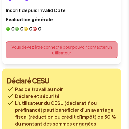
Inscrit depuis
Invalid Date
Evaluation générale
0
0
0
0
Vous devez être connecté pour pouvoir contacter un
utilisateur
Déclaré CESU
Pas de travail au noir
Déclaré et sécurité
L'utilisateur du CESU (déclaratif ou
préfinancé) peut bénéficier d'un avantage
fiscal (réduction ou crédit d'impôt) de 50 %
du montant des sommes engagées