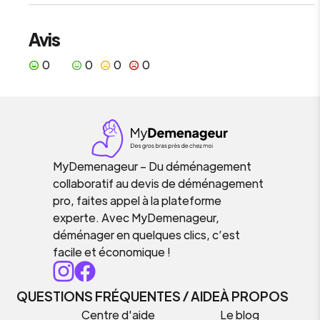
Avis
0
0
0
0
MyDemenageur – Du déménagement
collaboratif au devis de déménagement
pro, faites appel à la plateforme
experte. Avec MyDemenageur,
déménager en quelques clics, c’est
facile et économique !
QUESTIONS FRÉQUENTES / AIDE
À PROPOS
Centre d'aide
Le blog