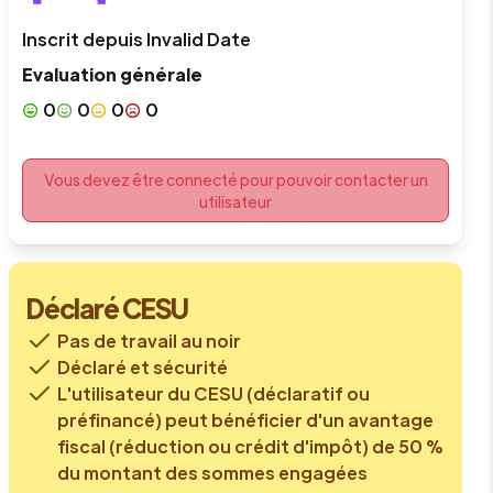
Inscrit depuis
Invalid Date
Evaluation générale
0
0
0
0
Vous devez être connecté pour pouvoir contacter un
utilisateur
Déclaré CESU
Pas de travail au noir
Déclaré et sécurité
L'utilisateur du CESU (déclaratif ou
préfinancé) peut bénéficier d'un avantage
fiscal (réduction ou crédit d'impôt) de 50 %
du montant des sommes engagées