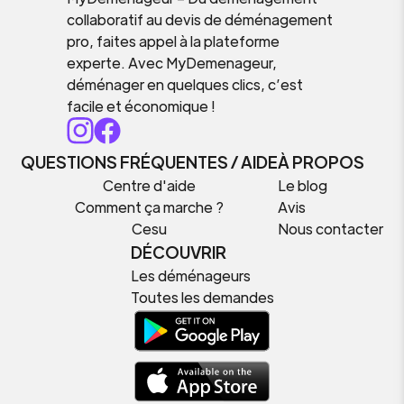
collaboratif au devis de déménagement
pro, faites appel à la plateforme
experte. Avec MyDemenageur,
déménager en quelques clics, c’est
facile et économique !
QUESTIONS FRÉQUENTES / AIDE
À PROPOS
Centre d'aide
Le blog
Comment ça marche ?
Avis
Cesu
Nous contacter
DÉCOUVRIR
Les déménageurs
Toutes les demandes