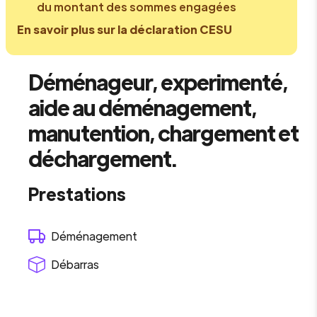
du montant des sommes engagées
En savoir plus sur la déclaration CESU
Déménageur, experimenté,
aide au déménagement,
manutention, chargement et
déchargement.
Prestations
Déménagement
Débarras