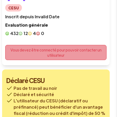
CESU
Inscrit depuis
Invalid Date
Evaluation générale
432
12
4
0
Vous devez être connecté pour pouvoir contacter un
utilisateur
Déclaré CESU
Pas de travail au noir
Déclaré et sécurité
L'utilisateur du CESU (déclaratif ou
préfinancé) peut bénéficier d'un avantage
fiscal (réduction ou crédit d'impôt) de 50 %