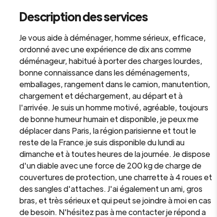
Description des services
Je vous aide à déménager, homme sérieux, efficace,
ordonné avec une expérience de dix ans comme
déménageur, habitué à porter des charges lourdes,
bonne connaissance dans les déménagements,
emballages, rangement dans le camion, manutention,
chargement et déchargement, au départ et à
l'arrivée. Je suis un homme motivé, agréable, toujours
de bonne humeur humain et disponible, je peux me
déplacer dans Paris, la région parisienne et tout le
reste de la France.je suis disponible du lundi au
dimanche et à toutes heures de la journée. Je dispose
d'un diable avec une force de 200 kg de charge de
couvertures de protection, une charrette à 4 roues et
des sangles d'attaches. J'ai également un ami, gros
bras, et très sérieux et qui peut se joindre à moi en cas
de besoin. N'hésitez pas à me contacter je répond a