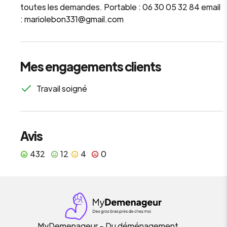
toutes les demandes. Portable : 06 30 05 32 84 email
: mariolebon331@gmail.com
Mes engagements clients
Travail soigné
Avis
432
12
4
0
MyDemenageur – Du déménagement