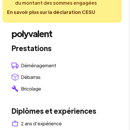
du montant des sommes engagées
En savoir plus sur la déclaration CESU
polyvalent
Prestations
Déménagement
Débarras
Bricolage
Diplômes et expériences
2
ans d'expérience