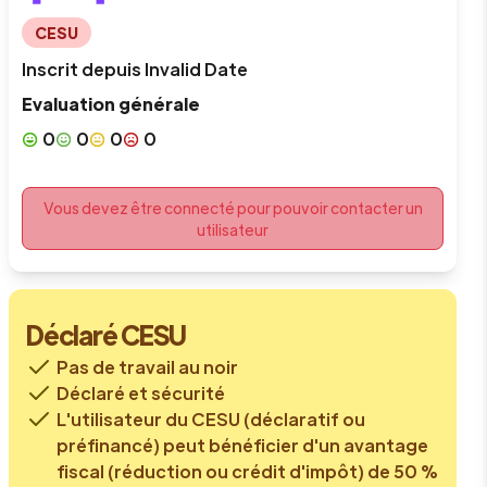
CESU
Inscrit depuis
Invalid Date
Evaluation générale
0
0
0
0
Vous devez être connecté pour pouvoir contacter un
utilisateur
Déclaré CESU
Pas de travail au noir
Déclaré et sécurité
L'utilisateur du CESU (déclaratif ou
préfinancé) peut bénéficier d'un avantage
fiscal (réduction ou crédit d'impôt) de 50 %