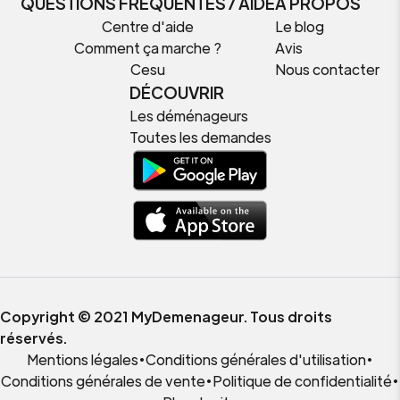
QUESTIONS FRÉQUENTES / AIDE
À PROPOS
Centre d'aide
Le blog
Comment ça marche ?
Avis
Cesu
Nous contacter
DÉCOUVRIR
Les déménageurs
Toutes les demandes
Copyright © 2021 MyDemenageur. Tous droits
réservés.
Mentions légales
•
Conditions générales d'utilisation
•
Conditions générales de vente
•
Politique de confidentialité
•