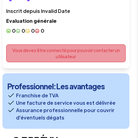
Inscrit depuis
Invalid Date
Evaluation générale
0
0
0
0
Vous devez être connecté pour pouvoir contacter un
utilisateur
Professionnel
: Les avantages
Franchise de TVA
Une facture de service vous est délivrée
Assurance professionnelle pour couvrir
d'éventuels dégats