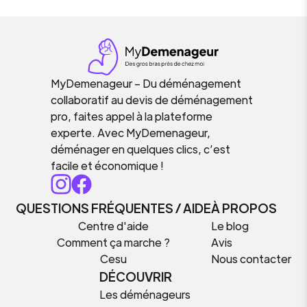
MyDemenageur – Du déménagement
collaboratif au devis de déménagement
pro, faites appel à la plateforme
experte. Avec MyDemenageur,
déménager en quelques clics, c’est
facile et économique !
QUESTIONS FRÉQUENTES / AIDE
À PROPOS
Centre d'aide
Le blog
Comment ça marche ?
Avis
Cesu
Nous contacter
DÉCOUVRIR
Les déménageurs