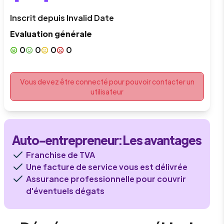
Inscrit depuis
Invalid Date
Evaluation générale
0
0
0
0
Vous devez être connecté pour pouvoir contacter un
utilisateur
Auto-entrepreneur
: Les avantages
Franchise de TVA
Une facture de service vous est délivrée
Assurance professionnelle pour couvrir
d'éventuels dégats