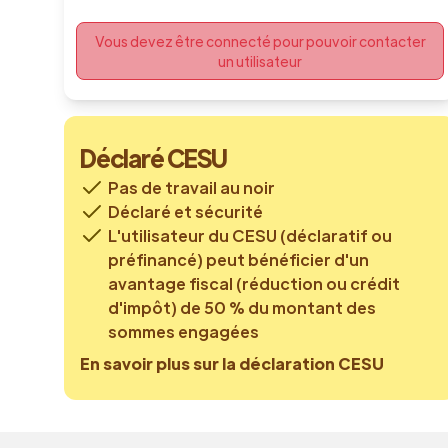
Vous devez être connecté pour pouvoir contacter
un utilisateur
Déclaré CESU
Pas de travail au noir
Déclaré et sécurité
L'utilisateur du CESU (déclaratif ou
préfinancé) peut bénéficier d'un
avantage fiscal (réduction ou crédit
d'impôt) de 50 % du montant des
sommes engagées
En savoir plus sur la déclaration CESU