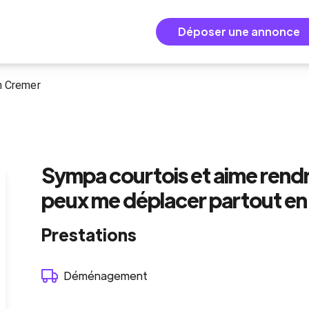
Déposer une annonce
en Cremer
Sympa courtois et aime rendr
peux me déplacer partout en F
Prestations
Déménagement