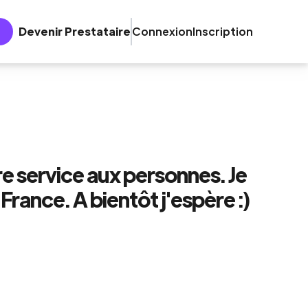
Devenir Prestataire
Connexion
Inscription
e service aux personnes. Je
rance. A bientôt j'espère :)