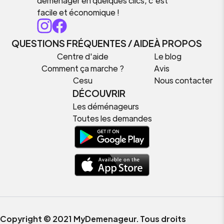
déménager en quelques clics, c’est
facile et économique !
QUESTIONS FRÉQUENTES / AIDE
À PROPOS
Centre d'aide
Le blog
Comment ça marche ?
Avis
Cesu
Nous contacter
DÉCOUVRIR
Les déménageurs
Toutes les demandes
Copyright © 2021 MyDemenageur. Tous droits