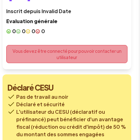
Inscrit depuis
Invalid Date
Evaluation générale
0
0
0
0
Vous devez être connecté pour pouvoir contacter un
utilisateur
Déclaré CESU
Pas de travail au noir
Déclaré et sécurité
L'utilisateur du CESU (déclaratif ou
préfinancé) peut bénéficier d'un avantage
fiscal (réduction ou crédit d'impôt) de 50 %
du montant des sommes engagées