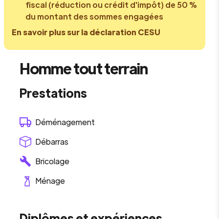
fiscal (réduction ou crédit d'impôt) de 50 %
du montant des sommes engagées
En savoir plus sur la déclaration CESU
Homme tout terrain
Prestations
Déménagement
Débarras
Bricolage
Ménage
Diplômes et expériences