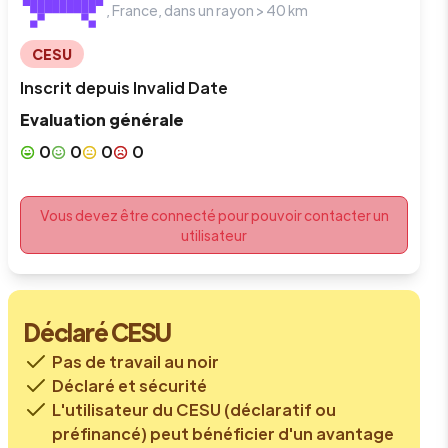
,
France
, dans un rayon >
40
km
CESU
Inscrit depuis
Invalid Date
Evaluation générale
0
0
0
0
Vous devez être connecté pour pouvoir contacter un
utilisateur
Déclaré CESU
Pas de travail au noir
Déclaré et sécurité
L'utilisateur du CESU (déclaratif ou
préfinancé) peut bénéficier d'un avantage