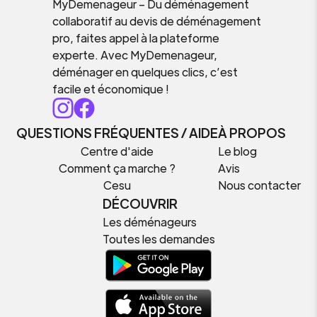
MyDemenageur – Du déménagement
collaboratif au devis de déménagement
pro, faites appel à la plateforme
experte. Avec MyDemenageur,
déménager en quelques clics, c’est
facile et économique !
QUESTIONS FRÉQUENTES / AIDE
À PROPOS
Centre d'aide
Le blog
Comment ça marche ?
Avis
Cesu
Nous contacter
DÉCOUVRIR
Les déménageurs
Toutes les demandes