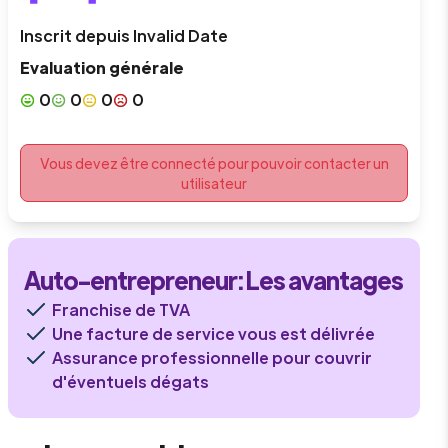
Inscrit depuis
Invalid Date
Evaluation générale
0
0
0
0
Vous devez être connecté pour pouvoir contacter un
utilisateur
Auto-entrepreneur
: Les avantages
Franchise de TVA
Une facture de service vous est délivrée
Assurance professionnelle pour couvrir
d'éventuels dégats