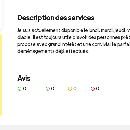
Description des services
Je suis actuellement disponible le lundi, mardi, jeudi, 
diable. Il est toujours utile d'avoir des personnes p
propose avec grand intérêt et une convivialité parfait
déménagements déjà effectués.
Avis
0
0
0
0