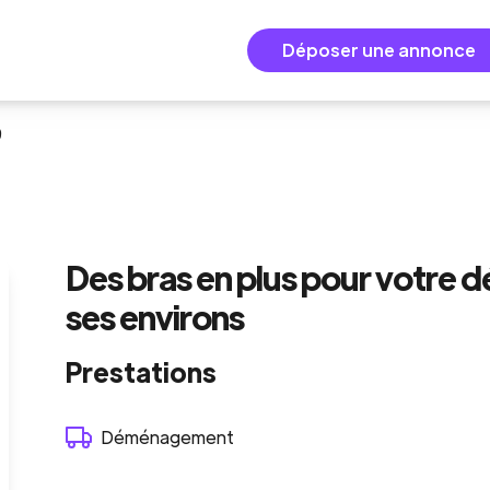
Déposer une annonce
9
Des bras en plus pour votre
ses environs
Prestations
Déménagement