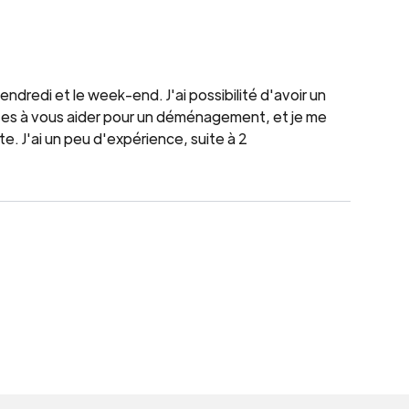
vendredi et le week-end. J'ai possibilité d'avoir un
rêtes à vous aider pour un déménagement, et je me
e. J'ai un peu d'expérience, suite à 2