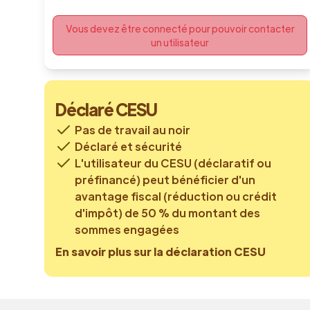
Vous devez être connecté pour pouvoir contacter
un utilisateur
Déclaré CESU
Pas de travail au noir
Déclaré et sécurité
L'utilisateur du CESU (déclaratif ou
préfinancé) peut bénéficier d'un
avantage fiscal (réduction ou crédit
d'impôt) de 50 % du montant des
sommes engagées
En savoir plus sur la déclaration CESU