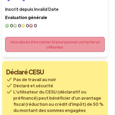
Inscrit depuis
Invalid Date
Evaluation générale
0
0
0
0
Vous devez être connecté pour pouvoir contacter un
utilisateur
Déclaré CESU
Pas de travail au noir
Déclaré et sécurité
L'utilisateur du CESU (déclaratif ou
préfinancé) peut bénéficier d'un avantage
fiscal (réduction ou crédit d'impôt) de 50 %
du montant des sommes engagées