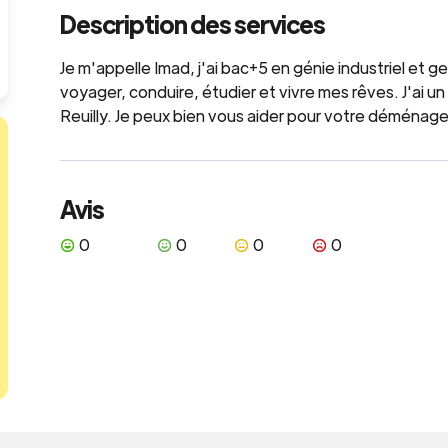
Description des services
Je m'appelle Imad, j'ai bac+5 en génie industriel et 
voyager, conduire, étudier et vivre mes rêves. J'ai un p
Reuilly. Je peux bien vous aider pour votre déménage
Avis
0
0
0
0