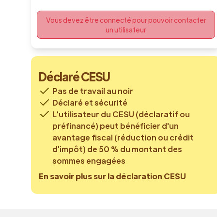
Vous devez être connecté pour pouvoir contacter
un utilisateur
Déclaré CESU
Pas de travail au noir
Déclaré et sécurité
L'utilisateur du CESU (déclaratif ou
préfinancé) peut bénéficier d'un
avantage fiscal (réduction ou crédit
d'impôt) de 50 % du montant des
sommes engagées
En savoir plus sur la déclaration CESU