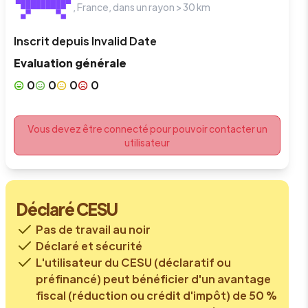
,
France
, dans un rayon >
30
km
Inscrit depuis
Invalid Date
Evaluation générale
0
0
0
0
Vous devez être connecté pour pouvoir contacter un
utilisateur
Déclaré CESU
Pas de travail au noir
Déclaré et sécurité
L'utilisateur du CESU (déclaratif ou
préfinancé) peut bénéficier d'un avantage
fiscal (réduction ou crédit d'impôt) de 50 %