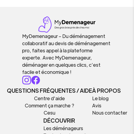
MyDemenageur – Du déménagement
collaboratif au devis de déménagement
pro, faites appel à la plateforme
experte. Avec MyDemenageur,
déménager en quelques clics, c’est
facile et économique !
QUESTIONS FRÉQUENTES / AIDE
À PROPOS
Centre d'aide
Le blog
Comment ça marche ?
Avis
Cesu
Nous contacter
DÉCOUVRIR
Les déménageurs