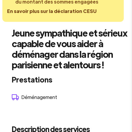
du montant des sommes engagées
En savoir plus sur la déclaration CESU
Jeune sympathique et sérieux
capable de vous aider à
déménager dans la région
parisienne et alentours !
Prestations
Déménagement
Description des services