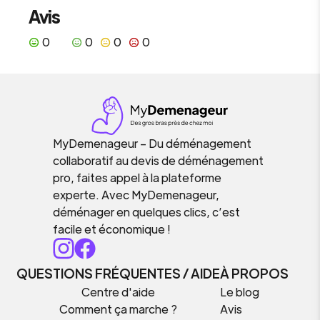
Avis
0
0
0
0
MyDemenageur – Du déménagement
collaboratif au devis de déménagement
pro, faites appel à la plateforme
experte. Avec MyDemenageur,
déménager en quelques clics, c’est
facile et économique !
QUESTIONS FRÉQUENTES / AIDE
À PROPOS
Centre d'aide
Le blog
Comment ça marche ?
Avis