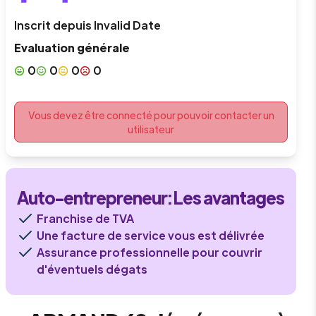
Inscrit depuis
Invalid Date
Evaluation générale
0
0
0
0
Vous devez être connecté pour pouvoir contacter un
utilisateur
Auto-entrepreneur
: Les avantages
Franchise de TVA
Une facture de service vous est délivrée
Assurance professionnelle pour couvrir
d'éventuels dégats