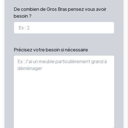
De combien de Gros Bras pensez vous avoir
besoin ?
Précisez votre besoin si nécessaire