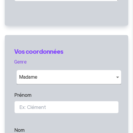
Vos coordonnées
Genre
Madame
Prénom
Nom