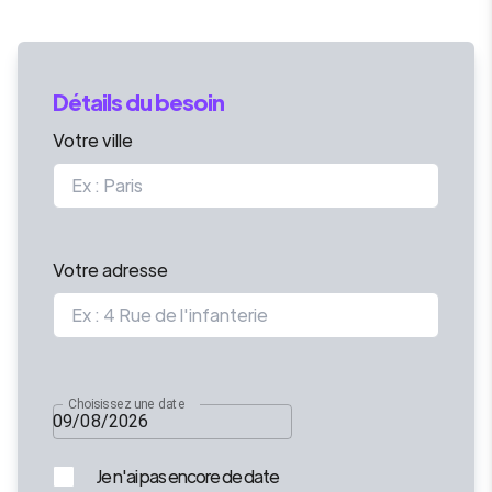
Détails du besoin
Votre ville
Votre adresse
Choisissez une date
Je n'ai pas encore de date