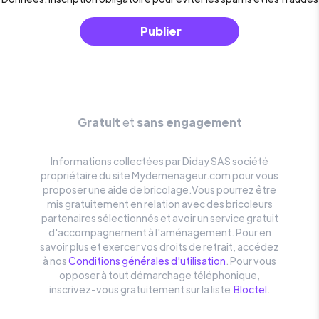
Publier
Gratuit
et
sans engagement
Informations collectées par Diday SAS société
propriétaire du site Mydemenageur.com pour vous
proposer une aide de
bricolage
.Vous pourrez être
mis gratuitement en relation avec des
bricoleurs
partenaires sélectionnés et avoir un service gratuit
d'accompagnement à l'aménagement. Pour en
savoir plus et exercer vos droits de retrait, accédez
à nos
Conditions générales d'utilisation
. Pour vous
opposer à tout démarchage téléphonique,
inscrivez-vous gratuitement sur la liste
Bloctel
.