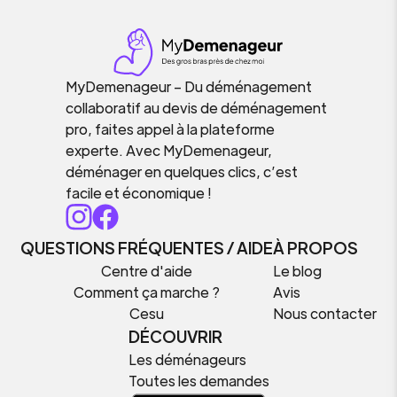
MyDemenageur – Du déménagement
collaboratif au devis de déménagement
pro, faites appel à la plateforme
experte. Avec MyDemenageur,
déménager en quelques clics, c’est
facile et économique !
QUESTIONS FRÉQUENTES / AIDE
À PROPOS
Centre d'aide
Le blog
Comment ça marche ?
Avis
Cesu
Nous contacter
DÉCOUVRIR
Les déménageurs
Toutes les demandes