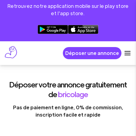
Retrouvez notre application mobile sur le play store
et l'app store.
Déposer une annonce
Déposer votre annonce gratuitement
de
bricolage
Pas de paiement en ligne, 0% de commission,
inscription facile et rapide