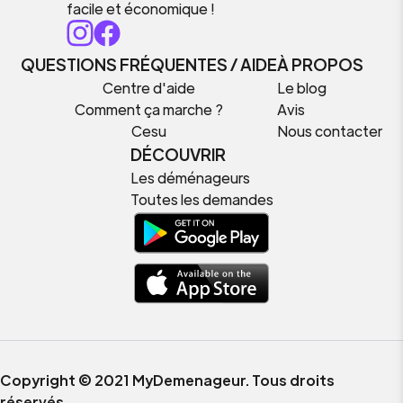
facile et économique !
QUESTIONS FRÉQUENTES / AIDE
À PROPOS
Centre d'aide
Le blog
Comment ça marche ?
Avis
Cesu
Nous contacter
DÉCOUVRIR
Les déménageurs
Toutes les demandes
Copyright © 2021 MyDemenageur. Tous droits
réservés.