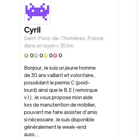
Cyril
Saint-Pons-de-Thomières
,
France
,
dans un rayon >
30
km
0
0
0
0
Bonjour, Je suis un jeune homme
de 30 ans vaillant et volontaire,
possédant le permis C (poid-
lourd) ainsi que le B.E ( remorque
v.l ). Je vous propose mon aide
lors de manutention de mobilier,
pouvant me faire assister d'amis
si nécessaire. Je suis disponible
généralement le week-end
auss...