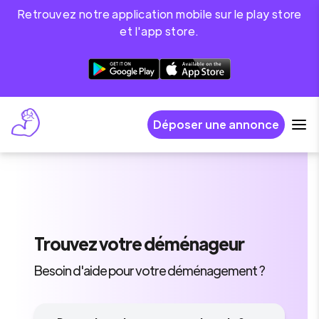
Retrouvez notre application mobile sur le play store
et l'app store.
Déposer une annonce
Trouvez
votre déménageur
Besoin d'aide pour votre déménagement ?