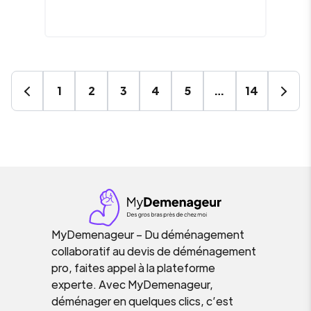
1
2
3
4
5
…
14
MyDemenageur – Du déménagement
collaboratif au devis de déménagement
pro, faites appel à la plateforme
experte. Avec MyDemenageur,
déménager en quelques clics, c’est