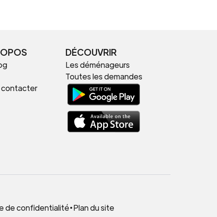
ROPOS
DÉCOUVRIR
og
Les déménageurs
Toutes les demandes
 contacter
.
e de confidentialité
•
Plan du site