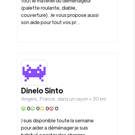
tout le matériel du déménageur
(palette roulante, diable,
couverture). Je vous propose aussi
son aide pour tout vos pr...
Dinelo Sinto
Angers
,
France
, dans un rayon >
30
km
0
0
0
0
J suis disponible toute la semaine
pour aider a déménager je suis
habitué a porter des charges