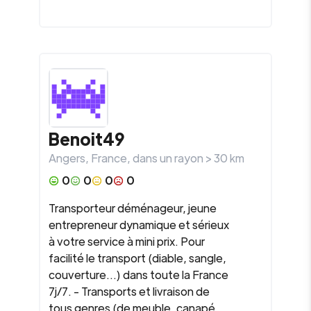
Benoit49
Angers
,
France
, dans un rayon >
30
km
0
0
0
0
Transporteur déménageur, jeune
entrepreneur dynamique et sérieux
à votre service à mini prix. Pour
facilité le transport (diable, sangle,
couverture...) dans toute la France
7j/7. - Transports et livraison de
tous genres (de meuble, canapé,