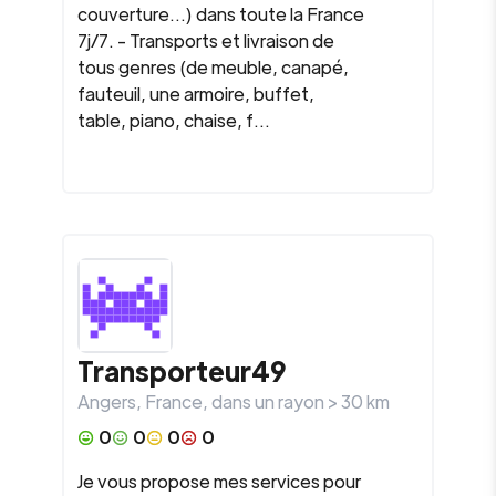
couverture...) dans toute la France
7j/7. - Transports et livraison de
tous genres (de meuble, canapé,
fauteuil, une armoire, buffet,
table, piano, chaise, f...
Transporteur49
Angers
,
France
, dans un rayon >
30
km
0
0
0
0
Je vous propose mes services pour