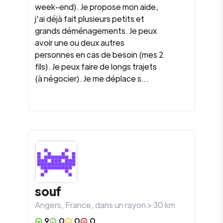
week-end). Je propose mon aide,
j'ai déjà fait plusieurs petits et
grands déménagements. Je peux
avoir une ou deux autres
personnes en cas de besoin (mes 2
fils). Je peux faire de longs trajets
(à négocier). Je me déplace s...
souf
Angers
,
France
, dans un rayon >
30
km
9
0
0
0