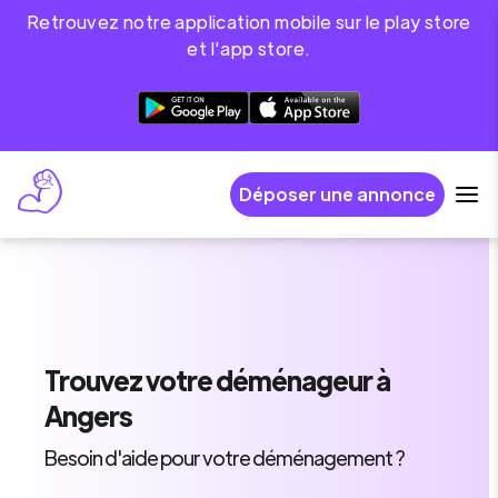
Retrouvez notre application mobile sur le play store
et l'app store.
Déposer une annonce
Trouvez
votre déménageur
à
Angers
Besoin d'aide pour votre déménagement ?