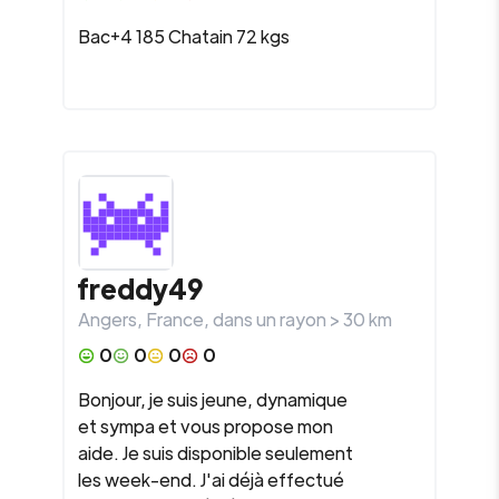
Bac+4 185 Chatain 72 kgs
freddy49
Angers
,
France
, dans un rayon >
30
km
0
0
0
0
Bonjour, je suis jeune, dynamique
et sympa et vous propose mon
aide. Je suis disponible seulement
les week-end. J'ai déjà effectué