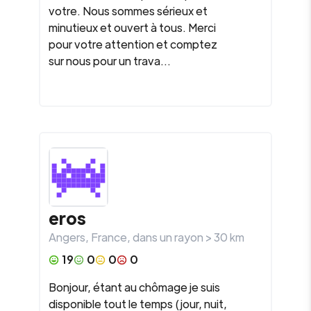
votre. Nous sommes sérieux et
minutieux et ouvert à tous. Merci
pour votre attention et comptez
sur nous pour un trava...
eros
Angers
,
France
, dans un rayon >
30
km
19
0
0
0
Bonjour, étant au chômage je suis
disponible tout le temps (jour, nuit,