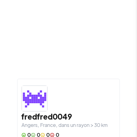
fredfred0049
Angers
,
France
, dans un rayon >
30
km
0
0
0
0