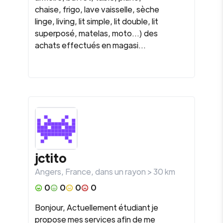
chaise, frigo, lave vaisselle, sèche
linge, living, lit simple, lit double, lit
superposé, matelas, moto...) des
achats effectués en magasi...
jctito
Angers
,
France
, dans un rayon >
30
km
0
0
0
0
Bonjour, Actuellement étudiant je
propose mes services afin de me