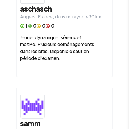
aschasch
Angers
,
France
, dans un rayon >
30
km
1
0
0
0
Jeune, dynamique, sérieux et
motivé. Plusieurs déménagements
dans les bras. Disponible sauf en
période d'examen.
samm