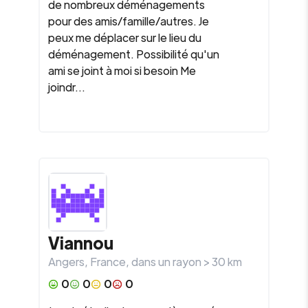
de nombreux déménagements
pour des amis/famille/autres. Je
peux me déplacer sur le lieu du
déménagement. Possibilité qu'un
ami se joint à moi si besoin Me
joindr...
Viannou
Angers
,
France
, dans un rayon >
30
km
0
0
0
0