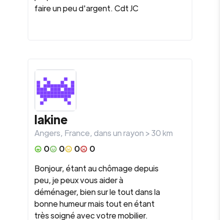
faire un peu d'argent. Cdt JC
lakine
Angers
,
France
, dans un rayon >
30
km
0
0
0
0
Bonjour, étant au chômage depuis
peu, je peux vous aider à
déménager, bien sur le tout dans la
bonne humeur mais tout en étant
très soigné avec votre mobilier.