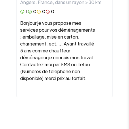
Angers
,
France
, dans un rayon >
30
km
1
0
0
0
Bonjour je vous propose mes
services pour vos déménagements
: emballage, mise en carton,
chargement, ect. ... Ayant travaillé
5 ans comme chauffeur
déménageur je connais mon travail.
Contactez moi par SMS ou Tel au
(Numeros de telephone non
disponible) merci prix au forfait.