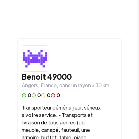
Benoit 49000
Angers
,
France
, dans un rayon >
30
km
0
0
0
0
Transporteur déménageur, sérieux
à votre service. - Transports et
livraison de tous genres (de
meuble, canapé, fauteuil, une
armoire, buffet, table, piano,