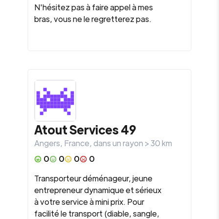
N'hésitez pas à faire appel à mes
bras, vous ne le regretterez pas.
Atout Services 49
Angers
,
France
, dans un rayon >
30
km
0
0
0
0
Transporteur déménageur, jeune
entrepreneur dynamique et sérieux
à votre service à mini prix. Pour
facilité le transport (diable, sangle,