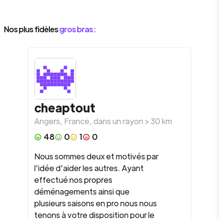
Nos plus fidèles
gros bras :
cheaptout
Angers
,
France
, dans un rayon >
30
km
48
0
1
0
Nous sommes deux et motivés par
l'idée d'aider les autres. Ayant
effectué nos propres
déménagements ainsi que
plusieurs saisons en pro nous nous
tenons à votre disposition pour le