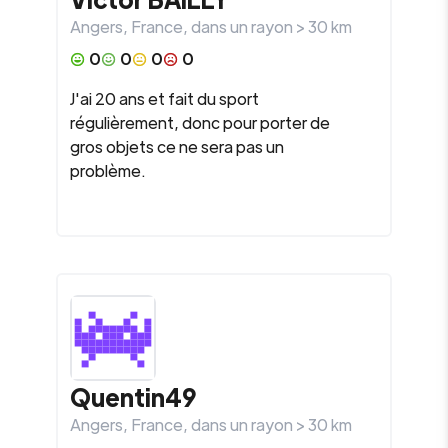
Angers
,
France
, dans un rayon >
30
km
0
0
0
0
J'ai 20 ans et fait du sport
régulièrement, donc pour porter de
gros objets ce ne sera pas un
problème.
Quentin49
Angers
,
France
, dans un rayon >
30
km