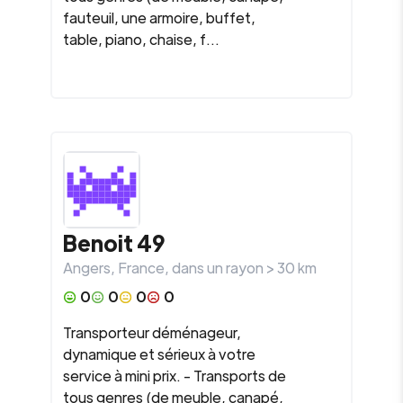
fauteuil, une armoire, buffet,
table, piano, chaise, f...
Benoit 49
Angers
,
France
, dans un rayon >
30
km
0
0
0
0
Transporteur déménageur,
dynamique et sérieux à votre
service à mini prix. - Transports de
tous genres (de meuble, canapé,