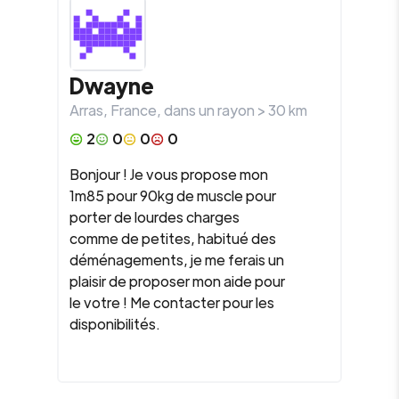
Dwayne
Arras
,
France
, dans un rayon >
30
km
2
0
0
0
Bonjour ! Je vous propose mon
1m85 pour 90kg de muscle pour
porter de lourdes charges
comme de petites, habitué des
déménagements, je me ferais un
plaisir de proposer mon aide pour
le votre ! Me contacter pour les
disponibilités.