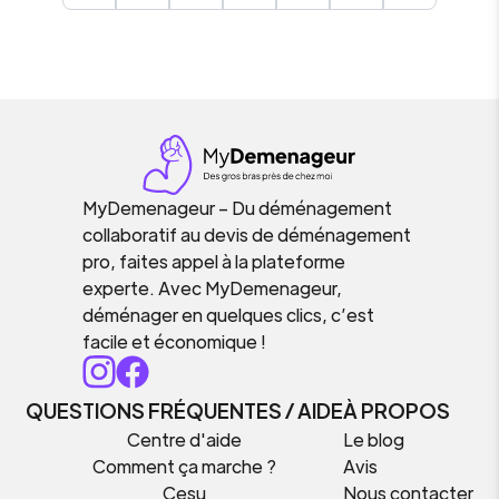
MyDemenageur – Du déménagement
collaboratif au devis de déménagement
pro, faites appel à la plateforme
experte. Avec MyDemenageur,
déménager en quelques clics, c’est
facile et économique !
QUESTIONS FRÉQUENTES / AIDE
À PROPOS
Centre d'aide
Le blog
Comment ça marche ?
Avis
Cesu
Nous contacter