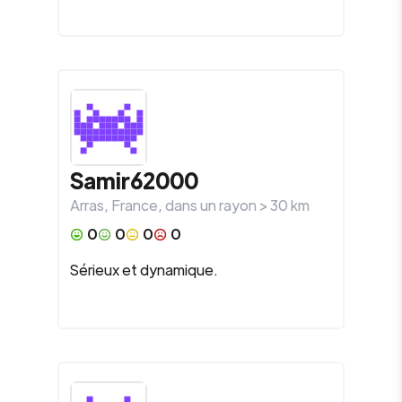
Samir62000
Arras
,
France
, dans un rayon >
30
km
0
0
0
0
Sérieux et dynamique.