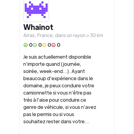
Whainot
Arras
,
France
, dans un rayon >
30
km
0
0
0
0
Je suis actuellement disponible
n'importe quand (journée,
soirée, week-end...). Ayant
beaucoup d'expérience dans le
domaine, je peux conduire votre
camionnette si vous n'être pas
très à l'aise pour conduire ce
genre de véhicule, si vous n'avez
pas le permis ou si vous
souhaitez rester dans votre...