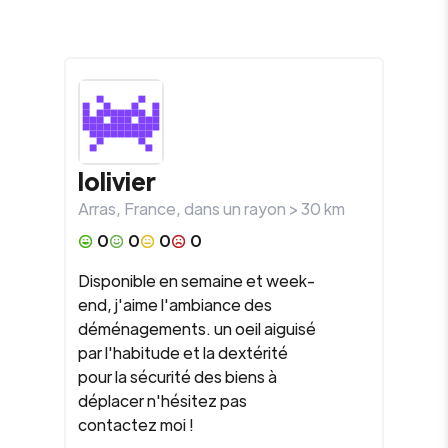
lolivier
Arras
,
France
, dans un rayon >
30
km
0
0
0
0
Disponible en semaine et week-
end, j'aime l'ambiance des
déménagements. un oeil aiguisé
par l'habitude et la dextérité
pour la sécurité des biens à
déplacer n'hésitez pas
contactez moi !