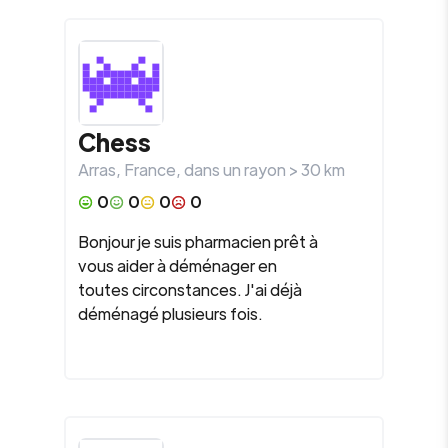
Chess
Arras
,
France
, dans un rayon >
30
km
0
0
0
0
Bonjour je suis pharmacien prêt à
vous aider à déménager en
toutes circonstances. J'ai déjà
déménagé plusieurs fois.