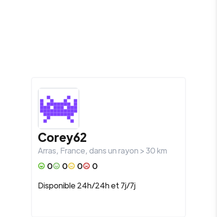
Corey62
Arras
,
France
, dans un rayon >
30
km
0
0
0
0
Disponible 24h/24h et 7j/7j