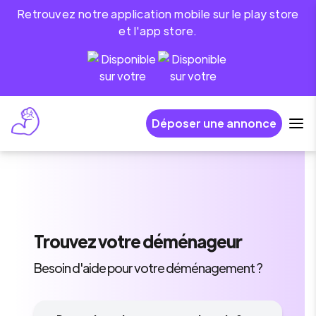
Retrouvez notre application mobile sur le play store
et l'app store.
Déposer une annonce
Trouvez
votre déménageur
Besoin d'aide pour votre déménagement ?