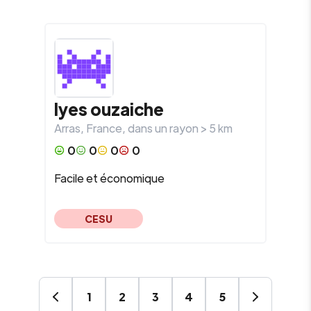
lyes
ouzaiche
Arras
,
France
, dans un rayon >
5
km
0
0
0
0
Facile et économique
CESU
1
2
3
4
5