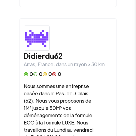
Didierdu62
Arras
,
France
, dans un rayon >
30
km
0
0
0
0
Nous sommes une entreprise
basée dans le Pas-de-Calais
(62). Nous vous proposons de
1M³ jusqu'à 50M³ vos
déménagements de la formule
ECO à la formule LUXE. Nous
travaillons du Lundi au vendredi