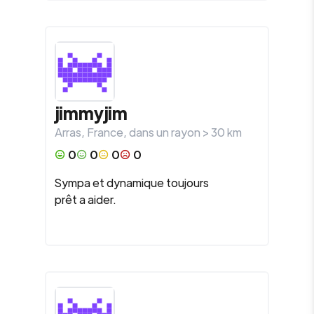
jimmyjim
Arras
,
France
, dans un rayon >
30
km
0
0
0
0
Sympa et dynamique toujours
prêt a aider.