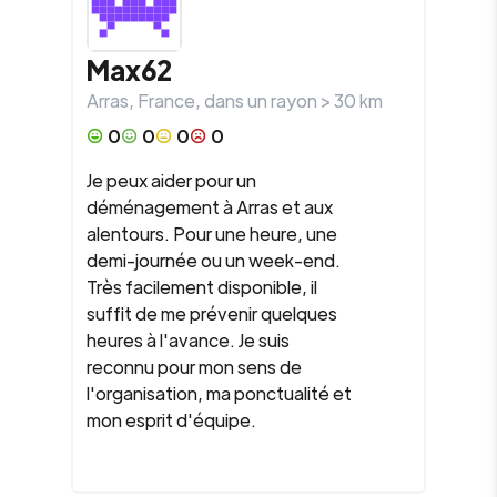
Max62
Arras
,
France
, dans un rayon >
30
km
0
0
0
0
Je peux aider pour un
déménagement à Arras et aux
alentours. Pour une heure, une
demi-journée ou un week-end.
Très facilement disponible, il
suffit de me prévenir quelques
heures à l'avance. Je suis
reconnu pour mon sens de
l'organisation, ma ponctualité et
mon esprit d'équipe.