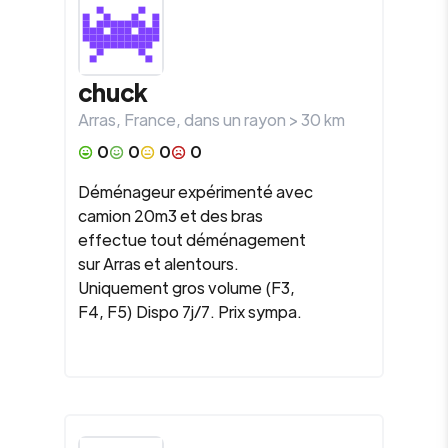
chuck
Arras
,
France
, dans un rayon >
30
km
0
0
0
0
Déménageur expérimenté avec
camion 20m3 et des bras
effectue tout déménagement
sur Arras et alentours.
Uniquement gros volume (F3,
F4, F5) Dispo 7j/7. Prix sympa.