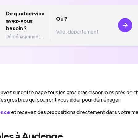
De quel service
Où ?
avez-vous
besoin ?
Déménagement...
uvez sur cette page tous les gros bras disponibles près de c
 des gros bras qui pourront vous aider pour déménager.
once
et recevez des propositions directement dans votre m
les à Audenge