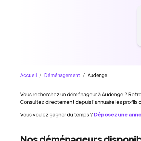
Accueil
/
Déménagement
/
Audenge
Vous recherchez un
déménageur
à
Audenge
? Retro
Consultez directement depuis l'annuaire les profils
Vous voulez gagner du temps ?
Déposez une ann
Nos déménageurs disponib