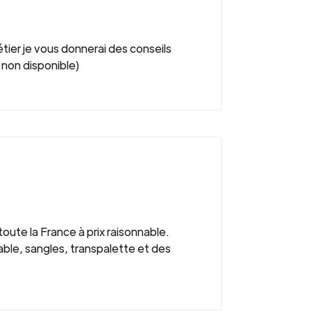
tier je vous donnerai des conseils
non disponible)
ute la France à prix raisonnable.
iable, sangles, transpalette et des