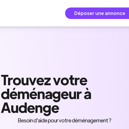
Déposer une annonce
Trouvez
votre
déménageur
à
Audenge
Besoin d'aide pour votre déménagement ?