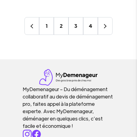
1
2
3
4
MyDemenageur – Du déménagement
collaboratif au devis de déménagement
pro, faites appel à la plateforme
experte. Avec MyDemenageur,
déménager en quelques clics, c’est
facile et économique !