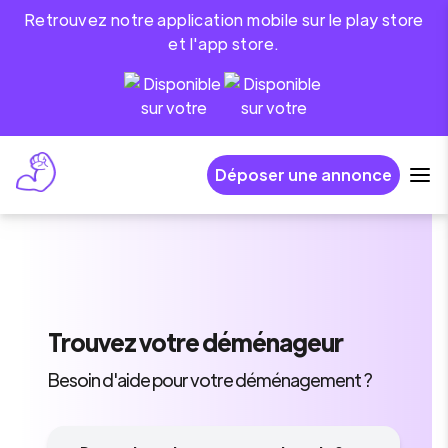
Retrouvez notre application mobile sur le play store
et l'app store.
Déposer une annonce
Trouvez
votre déménageur
Besoin d'aide pour votre déménagement ?