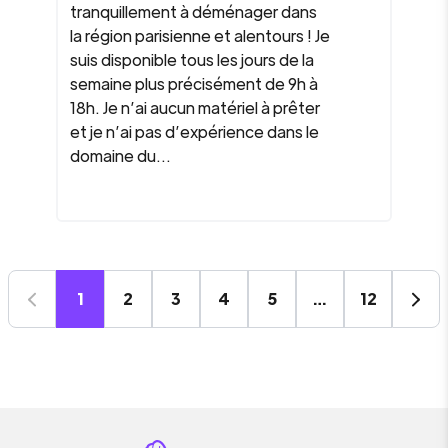
tranquillement à déménager dans
la région parisienne et alentours ! Je
suis disponible tous les jours de la
semaine plus précisément de 9h à
18h. Je n’ai aucun matériel à prêter
et je n’ai pas d’expérience dans le
domaine du...
1
2
3
4
5
…
12