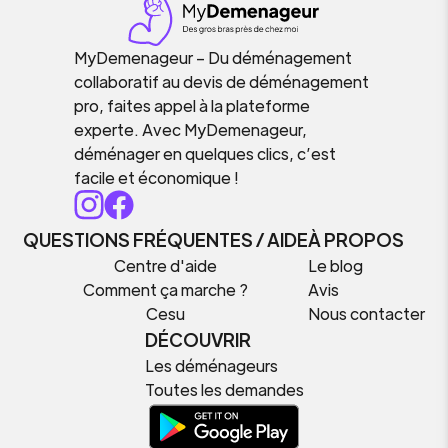
MyDemenageur – Du déménagement
collaboratif au devis de déménagement
pro, faites appel à la plateforme
experte. Avec MyDemenageur,
déménager en quelques clics, c’est
facile et économique !
QUESTIONS FRÉQUENTES / AIDE
À PROPOS
Centre d'aide
Le blog
Comment ça marche ?
Avis
Cesu
Nous contacter
DÉCOUVRIR
Les déménageurs
Toutes les demandes