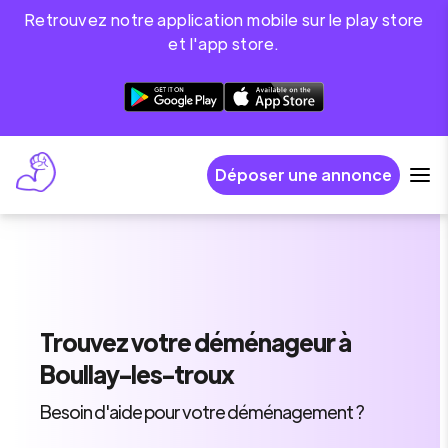
Retrouvez notre application mobile sur le play store
et l'app store.
Déposer une annonce
Trouvez
votre déménageur
à
Boullay-les-troux
Besoin d'aide pour votre déménagement ?