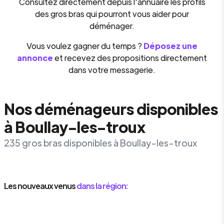
Consultez directement depuis l'annuaire les profils
des gros bras qui pourront vous aider pour
déménager.
Vous voulez gagner du temps ?
Déposez une
annonce
et recevez des propositions directement
dans votre messagerie.
Nos déménageurs disponibles
à Boullay-les-troux
235 gros bras disponibles à Boullay-les-troux
Les nouveaux venus
dans la région: