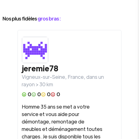
Nos plus fidèles
gros bras :
jeremie78
Vigneux-sur-Seine
,
France
, dans un
rayon >
30
km
0
0
0
0
Homme 35 ans se met a votre
service et vous aide pour
démontage, remontage de
meubles et déménagement toutes
charges. Je suis disponible tous les