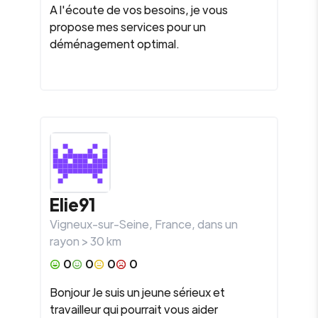
A l'écoute de vos besoins, je vous
propose mes services pour un
déménagement optimal.
Elie91
Vigneux-sur-Seine
,
France
, dans un
rayon >
30
km
0
0
0
0
Bonjour Je suis un jeune sérieux et
travailleur qui pourrait vous aider