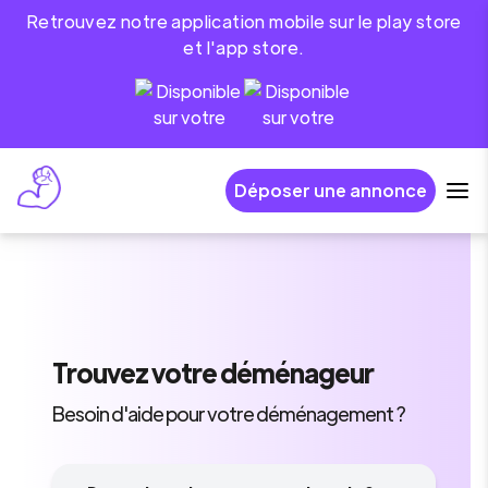
Retrouvez notre application mobile sur le play store
et l'app store.
Déposer une annonce
Trouvez
votre déménageur
Besoin d'aide pour votre déménagement ?