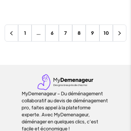
1
…
6
7
8
9
10
MyDemenageur – Du déménagement
collaboratif au devis de déménagement
pro, faites appel à la plateforme
experte. Avec MyDemenageur,
déménager en quelques clics, c’est
facile et économique !