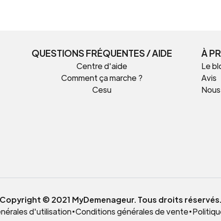
QUESTIONS FRÉQUENTES / AIDE
À P
Centre d'aide
Le bl
Comment ça marche ?
Avis
Cesu
Nous
t
Copyright © 2021 MyDemenageur. Tous droits réservés
érales d'utilisation
•
Conditions générales de vente
•
Politiqu