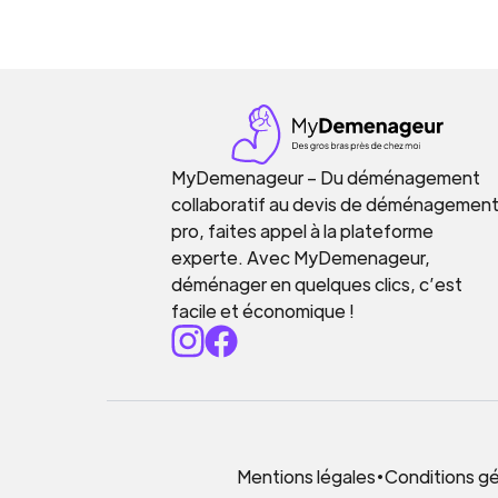
MyDemenageur – Du déménagement
collaboratif au devis de déménagemen
pro, faites appel à la plateforme
experte. Avec MyDemenageur,
déménager en quelques clics, c’est
facile et économique !
Mentions légales
•
Conditions gén