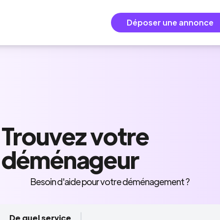
Déposer une annonce
Trouvez
votre
déménageur
Besoin d'aide pour votre déménagement ?
De quel service