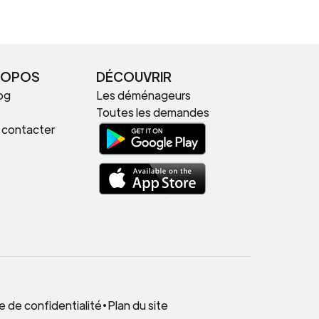
ROPOS
DÉCOUVRIR
og
Les déménageurs
Toutes les demandes
 contacter
.
e de confidentialité
•
Plan du site