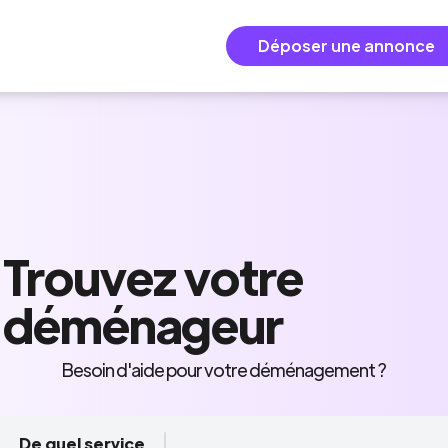
Déposer une annonce
Trouvez
votre
déménageur
Besoin d'aide pour votre déménagement ?
De quel service