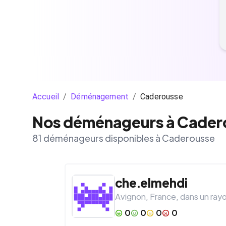
Accueil
/
Déménagement
/
Caderousse
Nos déménageurs à Cader
81 déménageurs disponibles à Caderousse
che.elmehdi
Avignon
,
France
, dans un ray
0
0
0
0