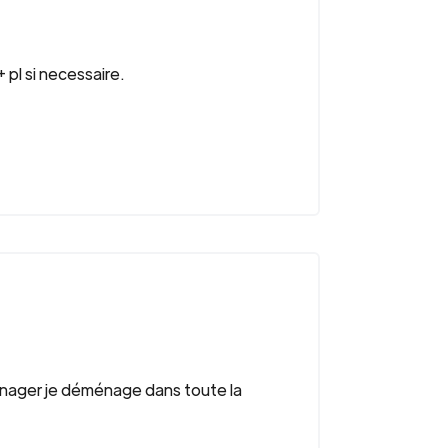
pl si necessaire.
énager je déménage dans toute la