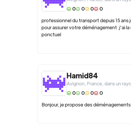
0
0
0
0
professionnel du transport depuis 15 ans j
pour assurer votre déménagement .j'ai la
ponctuel
Hamid84
Avignon
,
France
, dans un ray
0
0
0
0
Bonjour, je propose des déménagements d