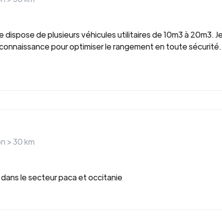
e dispose de plusieurs véhicules utilitaires de 10m3 à 20m3. 
 connaissance pour optimiser le rangement en toute sécurité.
on >
30
km
ans le secteur paca et occitanie