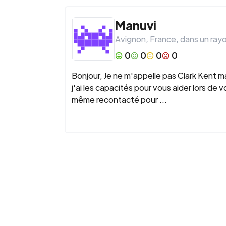
Manuvi
Avignon
,
France
, dans un ray
0
0
0
0
Bonjour, Je ne m'appelle pas Clark Kent m
j'ai les capacités pour vous aider lors de
même recontacté pour ...