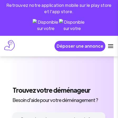
Retrouvez notre application mobile sur le play store
et l'app store.
Déposer une annonce
Trouvez
votre déménageur
Besoin d'aide pour votre déménagement ?