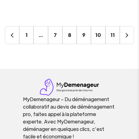
1
…
7
8
9
10
11
MyDemenageur – Du déménagement
collaboratif au devis de déménagement
pro, faites appel à la plateforme
experte. Avec MyDemenageur,
déménager en quelques clics, c’est
facile et économique !