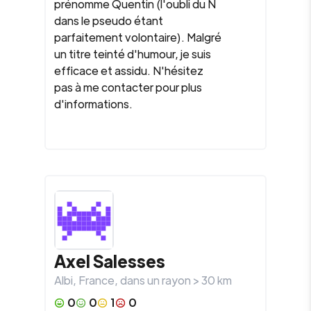
prénomme Quentin (l'oubli du N
dans le pseudo étant
parfaitement volontaire). Malgré
un titre teinté d'humour, je suis
efficace et assidu. N'hésitez
pas à me contacter pour plus
d'informations.
Axel Salesses
Albi
,
France
, dans un rayon >
30
km
0
0
1
0