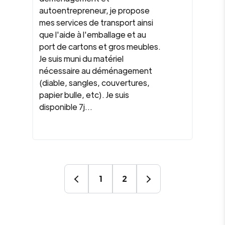
autoentrepreneur, je propose
mes services de transport ainsi
que l'aide à l'emballage et au
port de cartons et gros meubles.
Je suis muni du matériel
nécessaire au déménagement
(diable, sangles, couvertures,
papier bulle, etc). Je suis
disponible 7j...
1
2