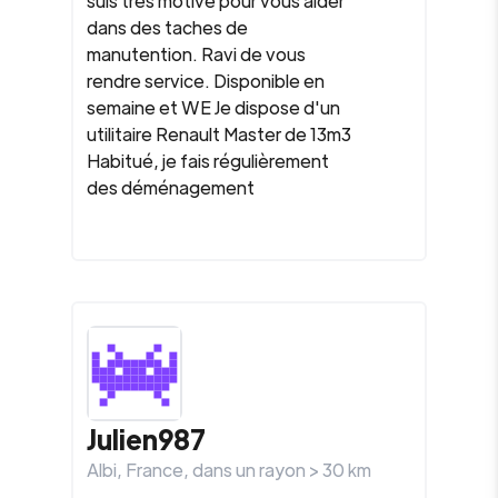
suis très motivé pour vous aider
dans des taches de
manutention. Ravi de vous
rendre service. Disponible en
semaine et WE Je dispose d'un
utilitaire Renault Master de 13m3
Habitué, je fais régulièrement
des déménagement
Julien987
Albi
,
France
, dans un rayon >
30
km