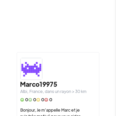
Marco19975
Albi
,
France
, dans un rayon >
30
km
0
0
0
0
Bonjour, Je m’appelle Marc et je