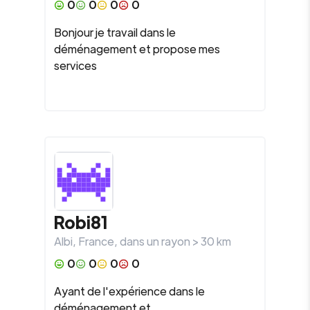
0
0
0
0
Bonjour je travail dans le
déménagement et propose mes
services
Robi81
Albi
,
France
, dans un rayon >
30
km
0
0
0
0
Ayant de l'expérience dans le
déménagement et