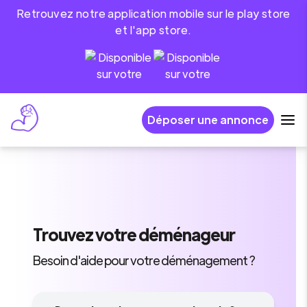
Retrouvez notre application mobile sur le play store
et l'app store.
Déposer une annonce
Trouvez
votre déménageur
Besoin d'aide pour votre déménagement ?