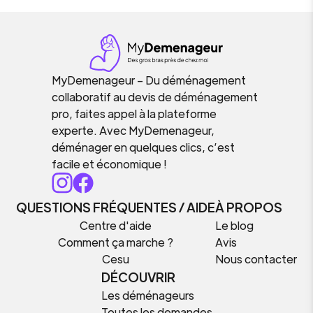
MyDemenageur – Du déménagement
collaboratif au devis de déménagement
pro, faites appel à la plateforme
experte. Avec MyDemenageur,
déménager en quelques clics, c’est
facile et économique !
QUESTIONS FRÉQUENTES / AIDE
À PROPOS
Centre d'aide
Le blog
Comment ça marche ?
Avis
Cesu
Nous contacter
DÉCOUVRIR
Les déménageurs
Toutes les demandes