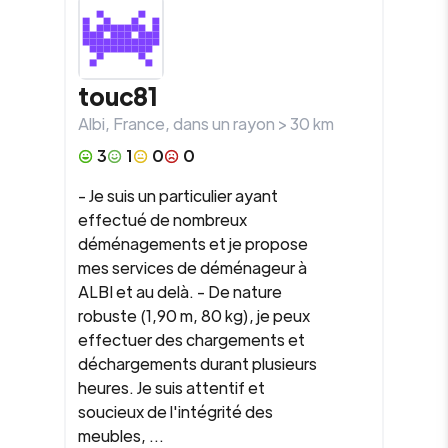
touc81
Albi
,
France
, dans un rayon >
30
km
3
1
0
0
- Je suis un particulier ayant
effectué de nombreux
déménagements et je propose
mes services de déménageur à
ALBI et au delà. - De nature
robuste (1,90 m, 80 kg), je peux
effectuer des chargements et
déchargements durant plusieurs
heures. Je suis attentif et
soucieux de l'intégrité des
meubles, ...