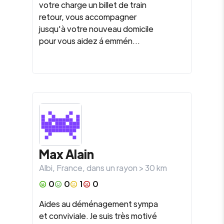
votre charge un billet de train
retour, vous accompagner
jusqu'à votre nouveau domicile
pour vous aidez á emmén...
Max Alain
Albi
,
France
, dans un rayon >
30
km
0
0
1
0
Aides au déménagement sympa
et conviviale. Je suis très motivé