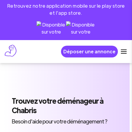
Retrouvez notre application mobile sur le play store
et l'app store.
Déposer une annonce
Trouvez
votre déménageur
à
Chabris
Besoin d'aide pour votre déménagement ?