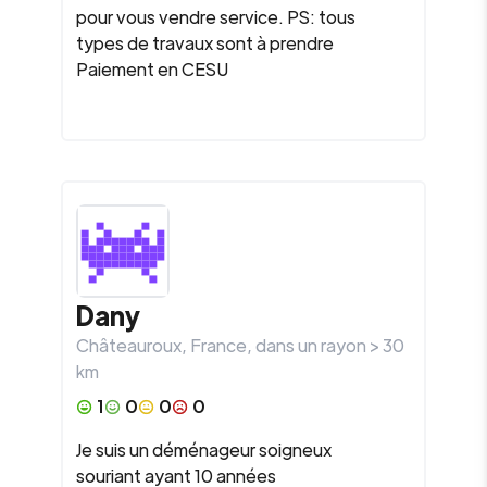
pour vous vendre service. PS: tous
types de travaux sont à prendre
Paiement en CESU
Dany
Châteauroux
,
France
, dans un rayon >
30
km
1
0
0
0
Je suis un déménageur soigneux
souriant ayant 10 années