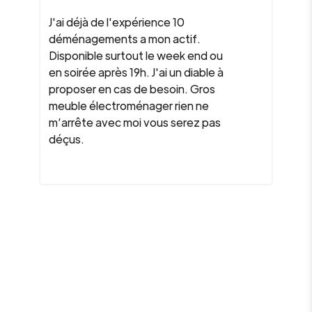
J'ai déjà de l'expérience 10
déménagements a mon actif.
Disponible surtout le week end ou
en soirée après 19h. J'ai un diable à
proposer en cas de besoin. Gros
meuble électroménager rien ne
m’arrête avec moi vous serez pas
déçus.