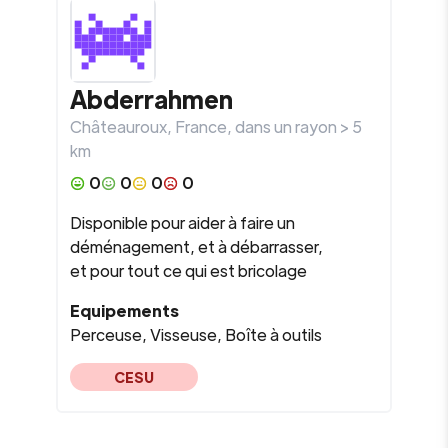
Abderrahmen
Châteauroux
,
France
, dans un rayon >
5
km
0
0
0
0
Disponible pour aider à faire un
déménagement, et à débarrasser,
et pour tout ce qui est bricolage
Equipements
Perceuse, Visseuse, Boîte à outils
CESU