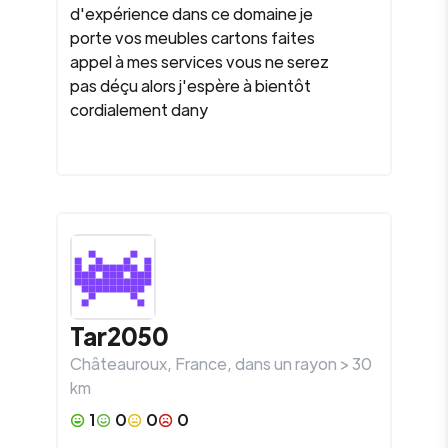
d'expérience dans ce domaine je
porte vos meubles cartons faites
appel à mes services vous ne serez
pas déçu alors j'espère à bientôt
cordialement dany
Tar2050
Châteauroux
,
France
, dans un rayon >
30
km
1
0
0
0