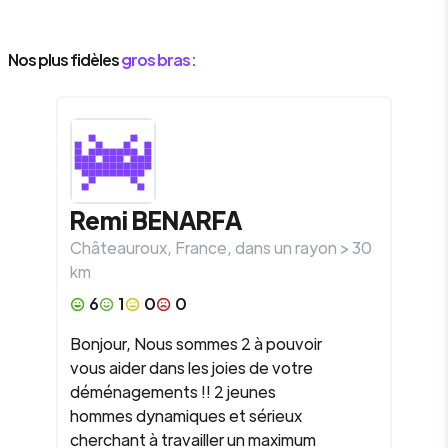
Nos plus fidèles
gros bras :
Remi
BENARFA
Châteauroux
,
France
, dans un rayon >
30
km
6
1
0
0
Bonjour, Nous sommes 2 à pouvoir
vous aider dans les joies de votre
déménagements !! 2 jeunes
hommes dynamiques et sérieux
cherchant à travailler un maximum