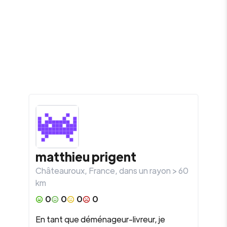
matthieu
prigent
Châteauroux
,
France
, dans un rayon >
60
km
0
0
0
0
En tant que déménageur-livreur, je