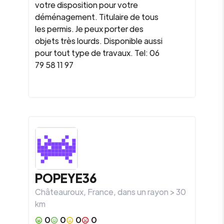
votre disposition pour votre
déménagement. Titulaire de tous
les permis. Je peux porter des
objets très lourds. Disponible aussi
pour tout type de travaux. Tel: 06
79 58 11 97
POPEYE36
Châteauroux
,
France
, dans un rayon >
30
km
0
0
0
0