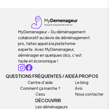
MyDemenageur – Du déménagement
collaboratif au devis de déménagement
pro, faites appel à la plateforme
experte. Avec MyDemenageur,
déménager en quelques clics, c’est
facile et économique !
QUESTIONS FRÉQUENTES / AIDE
À PROPOS
Centre d'aide
Le blog
Comment ça marche ?
Avis
Cesu
Nous contacter
DÉCOUVRIR
Les déménageurs