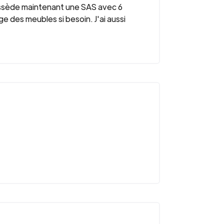
possède maintenant une SAS avec 6
 des meubles si besoin. J'ai aussi