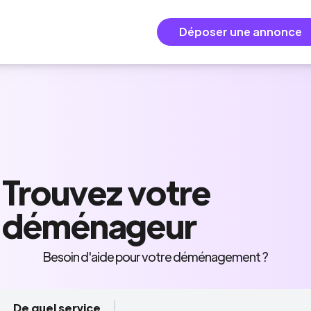
Déposer une annonce
Trouvez
votre
déménageur
Besoin d'aide pour votre déménagement ?
De quel service