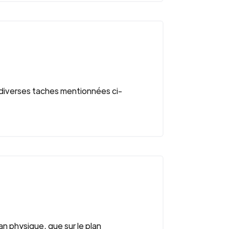
r diverses taches mentionnées ci-
n physique, que sur le plan