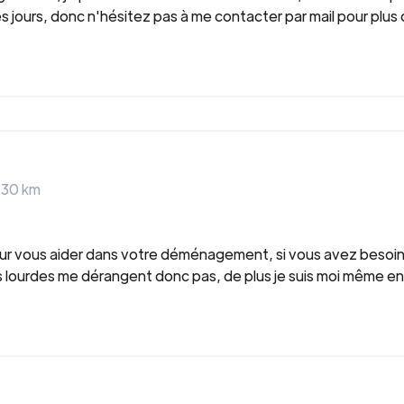
s jours, donc n'hésitez pas à me contacter par mail pour plus 
>
30
km
ur vous aider dans votre déménagement, si vous avez besoin d
urdes me dérangent donc pas, de plus je suis moi même en tr