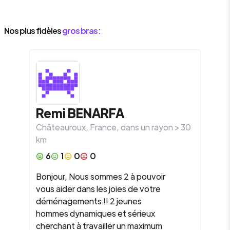
Nos plus fidèles
gros bras :
Remi
BENARFA
Châteauroux
,
France
, dans un rayon >
30
km
6
1
0
0
Bonjour, Nous sommes 2 à pouvoir
vous aider dans les joies de votre
déménagements !! 2 jeunes
hommes dynamiques et sérieux
cherchant à travailler un maximum