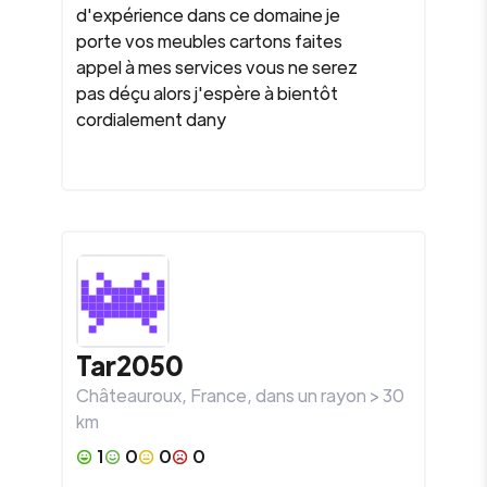
d'expérience dans ce domaine je
porte vos meubles cartons faites
appel à mes services vous ne serez
pas déçu alors j'espère à bientôt
cordialement dany
Tar2050
Châteauroux
,
France
, dans un rayon >
30
km
1
0
0
0