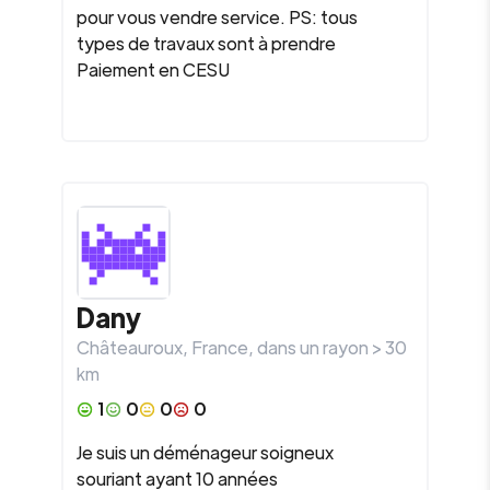
pour vous vendre service. PS: tous
types de travaux sont à prendre
Paiement en CESU
Dany
Châteauroux
,
France
, dans un rayon >
30
km
1
0
0
0
Je suis un déménageur soigneux
souriant ayant 10 années