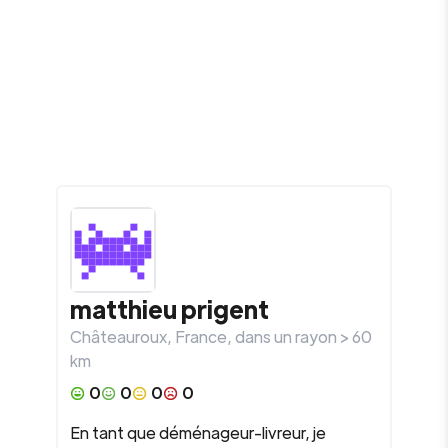
matthieu
prigent
Châteauroux
,
France
, dans un rayon >
60
km
0
0
0
0
En tant que déménageur-livreur, je