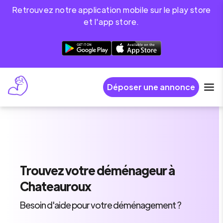
Retrouvez notre application mobile sur le play store
et l'app store.
Déposer une annonce
Trouvez
votre déménageur
à
Chateauroux
Besoin d'aide pour votre déménagement ?