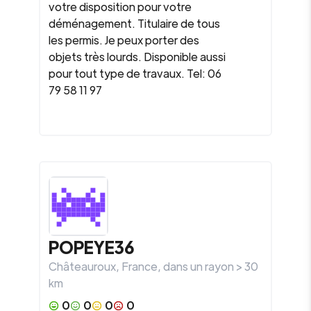
votre disposition pour votre
déménagement. Titulaire de tous
les permis. Je peux porter des
objets très lourds. Disponible aussi
pour tout type de travaux. Tel: 06
79 58 11 97
POPEYE36
Châteauroux
,
France
, dans un rayon >
30
km
0
0
0
0