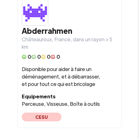
Abderrahmen
Châteauroux
,
France
, dans un rayon >
5
km
0
0
0
0
Disponible pour aider à faire un
déménagement, et à débarrasser,
et pour tout ce qui est bricolage
Equipements
Perceuse, Visseuse, Boîte à outils
CESU