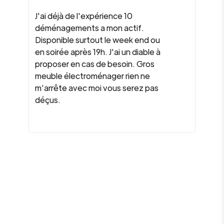
J'ai déjà de l'expérience 10
déménagements a mon actif.
Disponible surtout le week end ou
en soirée après 19h. J'ai un diable à
proposer en cas de besoin. Gros
meuble électroménager rien ne
m’arrête avec moi vous serez pas
déçus.