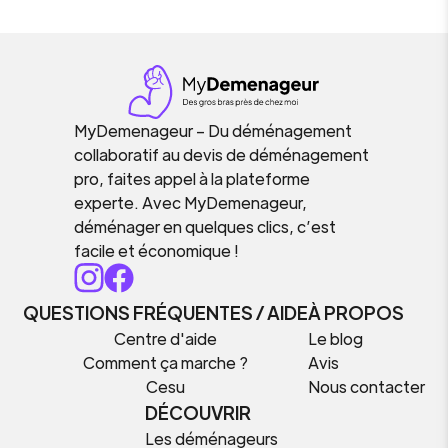
MyDemenageur – Du déménagement
collaboratif au devis de déménagement
pro, faites appel à la plateforme
experte. Avec MyDemenageur,
déménager en quelques clics, c’est
facile et économique !
QUESTIONS FRÉQUENTES / AIDE
À PROPOS
Centre d'aide
Le blog
Comment ça marche ?
Avis
Cesu
Nous contacter
DÉCOUVRIR
Les déménageurs