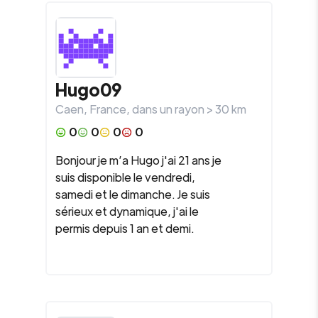
Hugo09
Caen
,
France
, dans un rayon >
30
km
0
0
0
0
Bonjour je m’a Hugo j'ai 21 ans je
suis disponible le vendredi,
samedi et le dimanche. Je suis
sérieux et dynamique, j'ai le
permis depuis 1 an et demi.