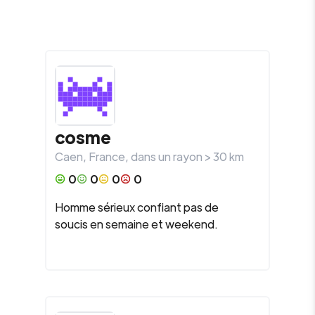
cosme
Caen
,
France
, dans un rayon >
30
km
0
0
0
0
Homme sérieux confiant pas de
soucis en semaine et weekend.