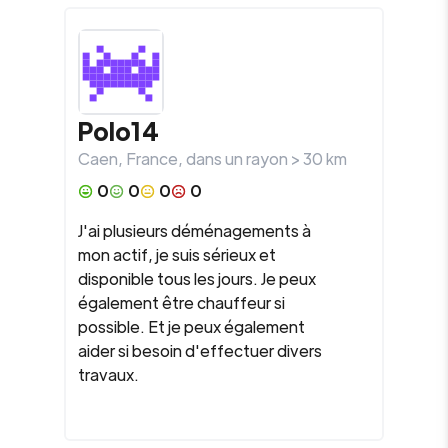
Polo14
Caen
,
France
, dans un rayon >
30
km
0
0
0
0
J'ai plusieurs déménagements à
mon actif, je suis sérieux et
disponible tous les jours. Je peux
également être chauffeur si
possible. Et je peux également
aider si besoin d'effectuer divers
travaux.