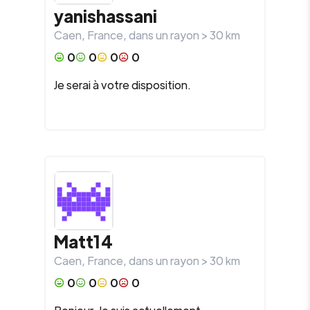
yanishassani
Caen
,
France
, dans un rayon >
30
km
0
0
0
0
Je serai à votre disposition.
Matt14
Caen
,
France
, dans un rayon >
30
km
0
0
0
0