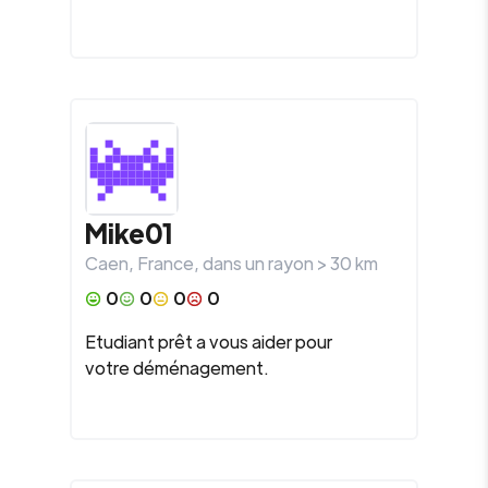
Mike01
Caen
,
France
, dans un rayon >
30
km
0
0
0
0
Etudiant prêt a vous aider pour
votre déménagement.