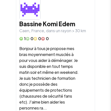
Bassine Komi Edem
Caen
,
France
, dans un rayon >
30
km
1
0
0
0
Bonjour à tous je propose mes
bras moyennement musclés à
pour vous aider à déménager. Je
suis disponible en tout temps
matin soir et même en weekend.
Je suis technicien de formation
donc je possède des
équipements de protections
(chaussures de sécurité fans
etc). J'aime bien aider les
personnes ra...