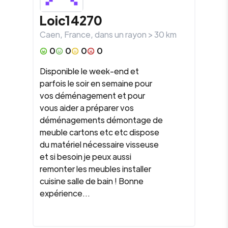
Loic14270
Caen
,
France
, dans un rayon >
30
km
0
0
0
0
Disponible le week-end et
parfois le soir en semaine pour
vos déménagement et pour
vous aider a préparer vos
déménagements démontage de
meuble cartons etc etc dispose
du matériel nécessaire visseuse
et si besoin je peux aussi
remonter les meubles installer
cuisine salle de bain ! Bonne
expérience...