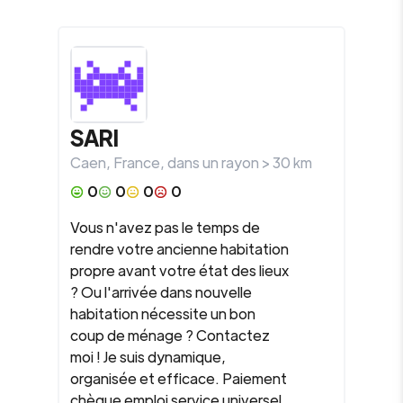
SARI
Caen
,
France
, dans un rayon >
30
km
0
0
0
0
Vous n'avez pas le temps de
rendre votre ancienne habitation
propre avant votre état des lieux
? Ou l'arrivée dans nouvelle
habitation nécessite un bon
coup de ménage ? Contactez
moi ! Je suis dynamique,
organisée et efficace. Paiement
chèque emploi service universel