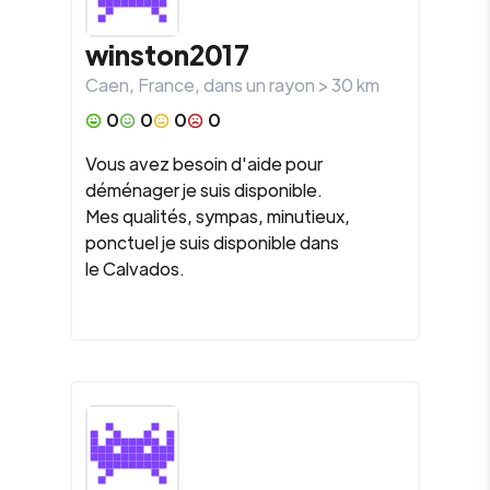
winston2017
Caen
,
France
, dans un rayon >
30
km
0
0
0
0
Vous avez besoin d'aide pour
déménager je suis disponible.
Mes qualités, sympas, minutieux,
ponctuel je suis disponible dans
le Calvados.