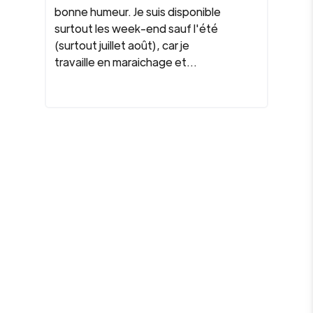
bonne humeur. Je suis disponible
surtout les week-end sauf l'été
(surtout juillet août), car je
travaille en maraichage et...