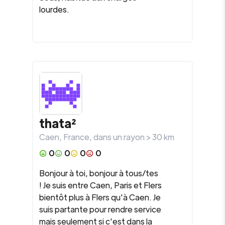
lourdes.
thata²
Caen
,
France
, dans un rayon >
30
km
0
0
0
0
Bonjour à toi, bonjour à tous/tes
! Je suis entre Caen, Paris et Flers
bientôt plus à Flers qu'à Caen. Je
suis partante pour rendre service
mais seulement si c'est dans la