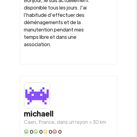
Bonjour, Je suis actuellement
disponible tous les jours. J'ai
l'habitude d'effectuer des
déménagements et de la
manutention pendant mes
temps libre et dans une
association.
michaell
Caen
,
France
, dans un rayon >
30
km
0
0
0
0