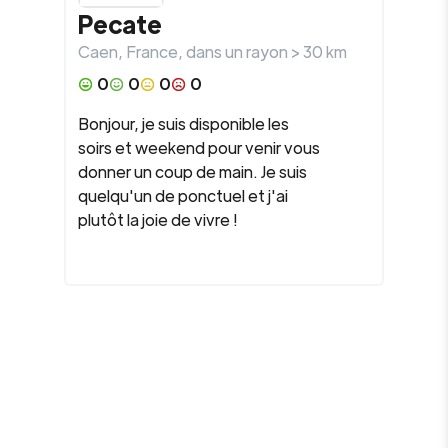
Pecate
Caen
,
France
, dans un rayon >
30
km
0
0
0
0
Bonjour, je suis disponible les
soirs et weekend pour venir vous
donner un coup de main. Je suis
quelqu'un de ponctuel et j'ai
plutôt la joie de vivre !