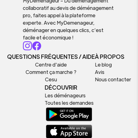
MyDemenageur – Du déménagement
collaboratif au devis de déménagement
pro, faites appel à la plateforme
experte. Avec MyDemenageur,
déménager en quelques clics, c’est
facile et économique !
QUESTIONS FRÉQUENTES / AIDE
À PROPOS
Centre d'aide
Le blog
Comment ça marche ?
Avis
Cesu
Nous contacter
DÉCOUVRIR
Les déménageurs
Toutes les demandes