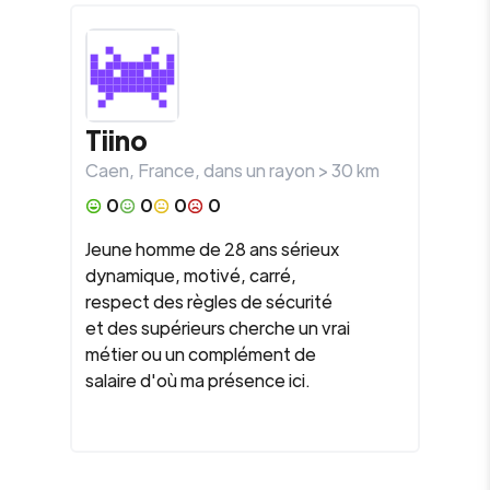
Tiino
Caen
,
France
, dans un rayon >
30
km
0
0
0
0
Jeune homme de 28 ans sérieux
dynamique, motivé, carré,
respect des règles de sécurité
et des supérieurs cherche un vrai
métier ou un complément de
salaire d'où ma présence ici.