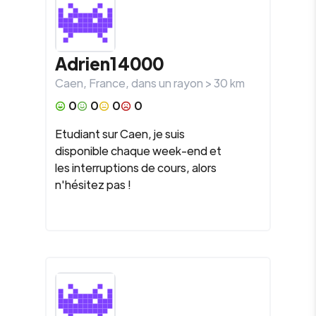
Adrien14000
Caen
,
France
, dans un rayon >
30
km
0
0
0
0
Etudiant sur Caen, je suis
disponible chaque week-end et
les interruptions de cours, alors
n'hésitez pas !