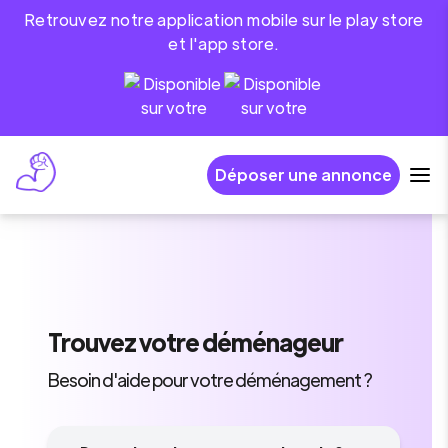
Retrouvez notre application mobile sur le play store
et l'app store.
Déposer une annonce
Trouvez
votre déménageur
Besoin d'aide pour votre déménagement ?