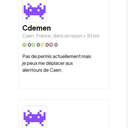
Cdemen
Caen
,
France
, dans un rayon >
30
km
0
0
0
0
Pas de permis actuellement mais
je peux me déplacer aux
alentours de Caen.