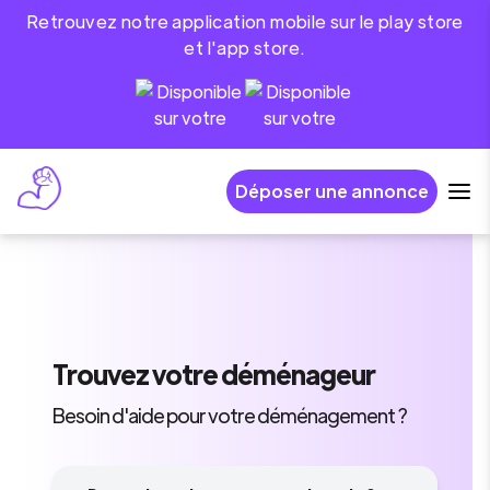
Retrouvez notre application mobile sur le play store
et l'app store.
Déposer une annonce
Trouvez
votre déménageur
Besoin d'aide pour votre déménagement ?