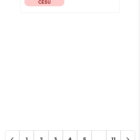
CESU
1
2
3
4
5
…
11