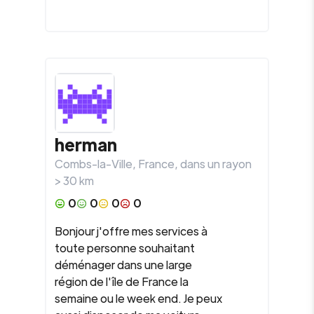
herman
Combs-la-Ville
,
France
, dans un rayon
>
30
km
0
0
0
0
Bonjour j'offre mes services à
toute personne souhaitant
déménager dans une large
région de l'île de France la
semaine ou le week end. Je peux