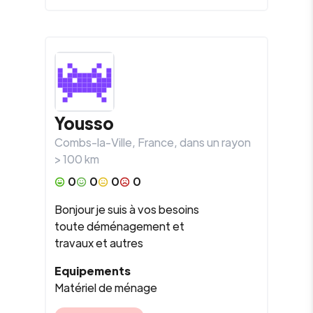
Yousso
Combs-la-Ville
,
France
, dans un rayon
>
100
km
0
0
0
0
Bonjour je suis à vos besoins
toute déménagement et
travaux et autres
Equipements
Matériel de ménage