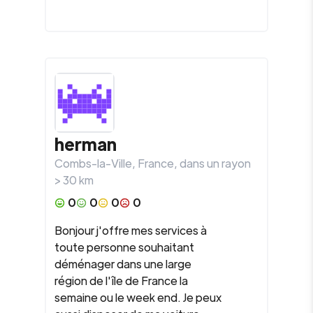
herman
Combs-la-Ville
,
France
, dans un rayon
>
30
km
0
0
0
0
Bonjour j'offre mes services à
toute personne souhaitant
déménager dans une large
région de l'île de France la
semaine ou le week end. Je peux