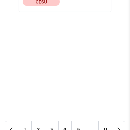
CESU
1
2
3
4
5
…
11