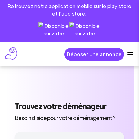
Retrouvez notre application mobile sur le play store
et l'app store.
Déposer une annonce
Trouvez
votre déménageur
Besoin d'aide pour votre déménagement ?