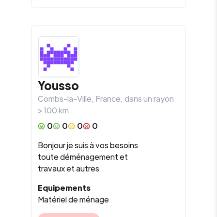
Yousso
Combs-la-Ville
,
France
, dans un rayon
>
100
km
0
0
0
0
Bonjour je suis à vos besoins
toute déménagement et
travaux et autres
Equipements
Matériel de ménage