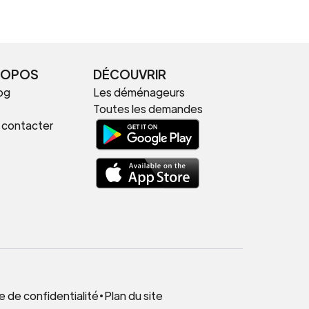
ROPOS
DÉCOUVRIR
og
Les déménageurs
Toutes les demandes
 contacter
.
e de confidentialité
•
Plan du site