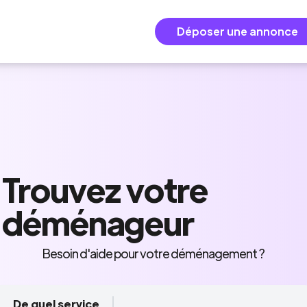
Déposer une annonce
Trouvez
votre
déménageur
Besoin d'aide pour votre déménagement ?
De quel service