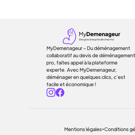
MyDemenageur – Du déménagement
collaboratif au devis de déménagemen
pro, faites appel à la plateforme
experte. Avec MyDemenageur,
déménager en quelques clics, c’est
facile et économique !
Mentions légales
•
Conditions gén