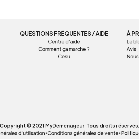
QUESTIONS FRÉQUENTES / AIDE
À P
Centre d'aide
Le bl
Comment ça marche ?
Avis
Cesu
Nous
t
Copyright © 2021 MyDemenageur. Tous droits réservés
érales d'utilisation
•
Conditions générales de vente
•
Politiqu