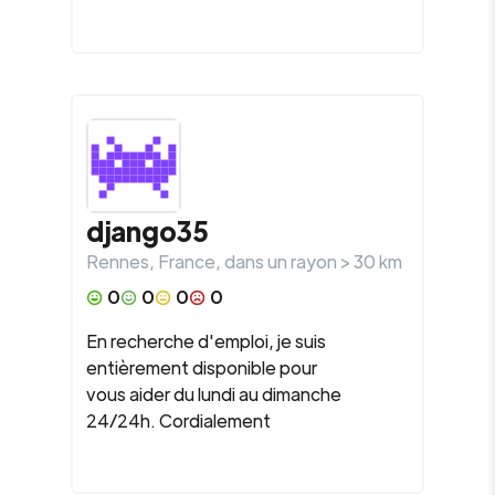
django35
Rennes
,
France
, dans un rayon >
30
km
0
0
0
0
En recherche d'emploi, je suis
entièrement disponible pour
vous aider du lundi au dimanche
24/24h. Cordialement