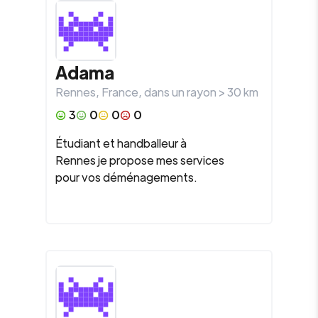
Adama
Rennes
,
France
, dans un rayon >
30
km
3
0
0
0
Étudiant et handballeur à
Rennes je propose mes services
pour vos déménagements.