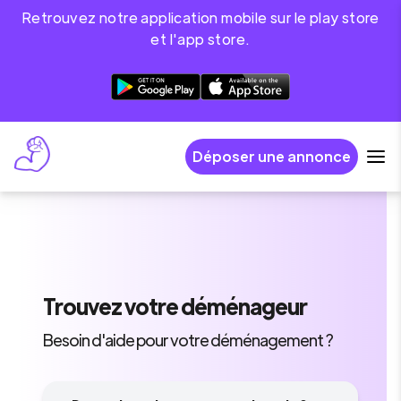
Retrouvez notre application mobile sur le play store
et l'app store.
Déposer une annonce
Trouvez
votre déménageur
Besoin d'aide pour votre déménagement ?