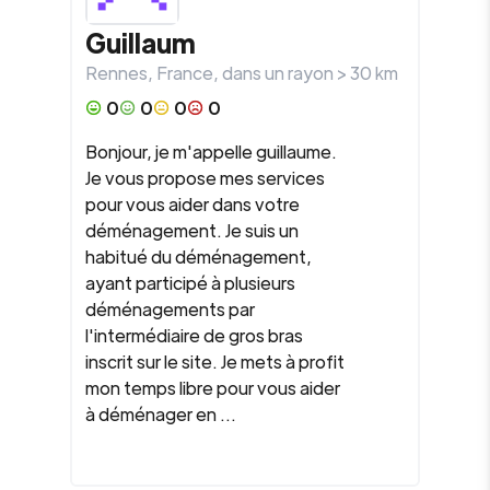
Guillaum
Rennes
,
France
, dans un rayon >
30
km
0
0
0
0
Bonjour, je m'appelle guillaume.
Je vous propose mes services
pour vous aider dans votre
déménagement. Je suis un
habitué du déménagement,
ayant participé à plusieurs
déménagements par
l'intermédiaire de gros bras
inscrit sur le site. Je mets à profit
mon temps libre pour vous aider
à déménager en ...