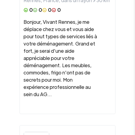
Rennes
,
France
, dans un rayon >
30
km
0
0
0
0
Bonjour, Vivant Rennes, je me
déplace chez vous et vous aide
pour tout types de services liés à
votre déménagement. Grand et
fort, je serai d'une aide
appréciable pour votre
déménagement. Les meubles,
commodes, frigo n'ont pas de
secrets pour moi. Mon
expérience professionnelle au
sein du AG...