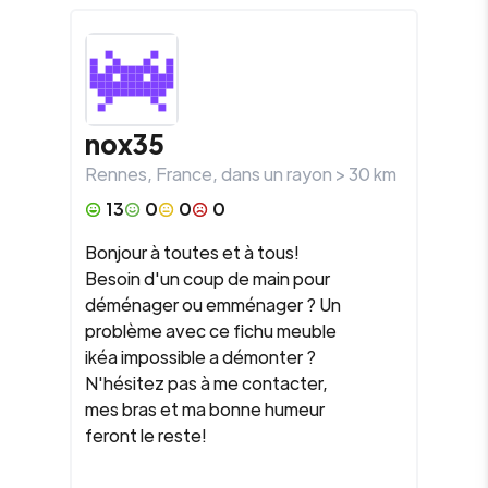
nox35
Rennes
,
France
, dans un rayon >
30
km
13
0
0
0
Bonjour à toutes et à tous!
Besoin d'un coup de main pour
déménager ou emménager ? Un
problème avec ce fichu meuble
ikéa impossible a démonter ?
N'hésitez pas à me contacter,
mes bras et ma bonne humeur
feront le reste!