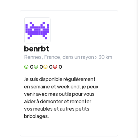
benrbt
Rennes
,
France
, dans un rayon >
30
km
0
0
0
0
Je suis disponible régulièrement
en semaine et week end, je peux
venir avec mes outils pour vous
aider à démonter et remonter
vos meubles et autres petits
bricolages.