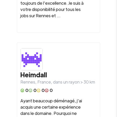
toujours de l'excellence. Je suis à
votre disponibilité pour tous les
jobs sur Rennes et ...
Heimdall
Rennes
,
France
, dans un rayon >
30
km
0
0
0
0
Ayant beaucoup déménagé, j'ai
acquis une certaine expérience
dans le domaine. Pourquoi ne