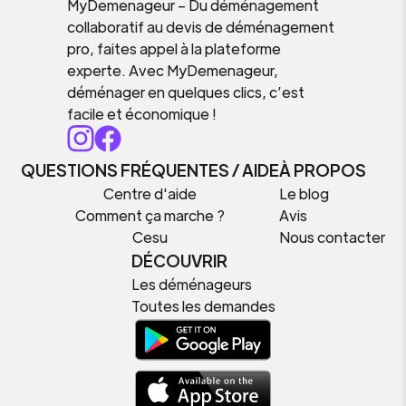
MyDemenageur – Du déménagement
collaboratif au devis de déménagement
pro, faites appel à la plateforme
experte. Avec MyDemenageur,
déménager en quelques clics, c’est
facile et économique !
QUESTIONS FRÉQUENTES / AIDE
À PROPOS
Centre d'aide
Le blog
Comment ça marche ?
Avis
Cesu
Nous contacter
DÉCOUVRIR
Les déménageurs
Toutes les demandes