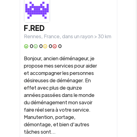
F.RED
Rennes
,
France
, dans un rayon >
30
km
0
0
0
0
Bonjour, ancien déménageur, je
propose mes services pour aider
et accompagner les personnes
désireuses de déménager. En
effet avec plus de quinze
années passées dans le monde
du déménagement mon savoir
faire réel sera à votre service.
Manutention, portage,
démontage, et bien d'autres
tâches sont...