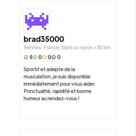
brad35000
Rennes
,
France
, dans un rayon >
30
km
5
0
0
0
Sportif et adepte de la
musculation, je suis disponible
immédiatement pour vous aider.
Ponctualité, rapidité et bonne
humeur au rendez-vous !