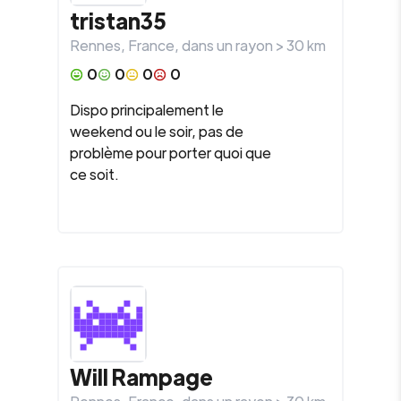
tristan35
Rennes
,
France
, dans un rayon >
30
km
0
0
0
0
Dispo principalement le
weekend ou le soir, pas de
problème pour porter quoi que
ce soit.
Will Rampage