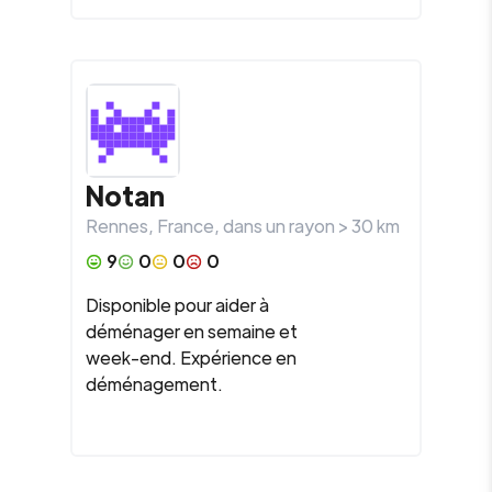
Notan
Rennes
,
France
, dans un rayon >
30
km
9
0
0
0
Disponible pour aider à
déménager en semaine et
week-end. Expérience en
déménagement.