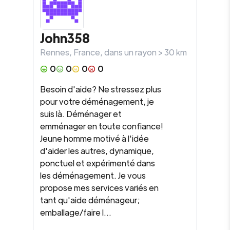
John358
Rennes
,
France
, dans un rayon >
30
km
0
0
0
0
Besoin d'aide? Ne stressez plus
pour votre déménagement, je
suis là. Déménager et
emménager en toute confiance!
Jeune homme motivé à l'idée
d'aider les autres, dynamique,
ponctuel et expérimenté dans
les déménagement. Je vous
propose mes services variés en
tant qu'aide déménageur;
emballage/faire l...