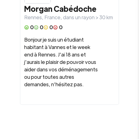
Morgan Cabédoche
Rennes
,
France
, dans un rayon >
30
km
0
0
0
0
Bonjour je suis un étudiant
habitant à Vannes et le week
end à Rennes. J'ai 18 ans et
j'aurais le plaisir de pouvoir vous
aider dans vos déménagements
ou pour toutes autres
demandes, n'hésitez pas.