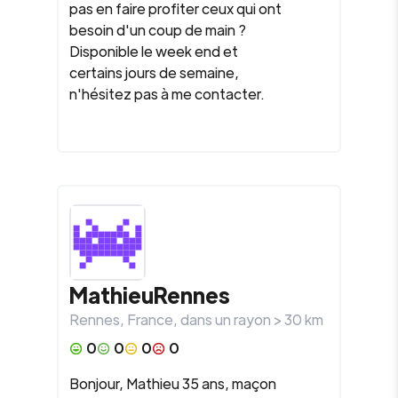
pas en faire profiter ceux qui ont
besoin d'un coup de main ?
Disponible le week end et
certains jours de semaine,
n'hésitez pas à me contacter.
MathieuRennes
Rennes
,
France
, dans un rayon >
30
km
0
0
0
0
Bonjour, Mathieu 35 ans, maçon