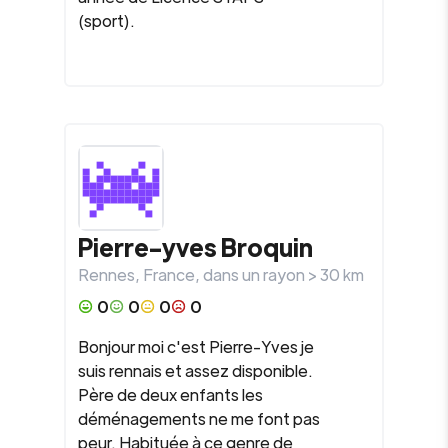
(sport).
Pierre-yves Broquin
Rennes
,
France
, dans un rayon >
30
km
0
0
0
0
Bonjour moi c'est Pierre-Yves je
suis rennais et assez disponible.
Père de deux enfants les
déménagements ne me font pas
peur. Habituée à ce genre de