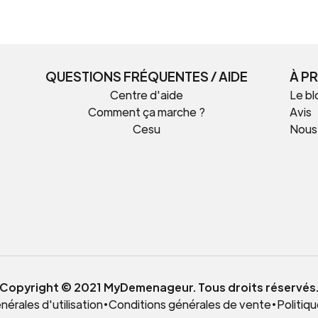
QUESTIONS FRÉQUENTES / AIDE
À P
Centre d'aide
Le bl
Comment ça marche ?
Avis
Cesu
Nous
t
Copyright © 2021 MyDemenageur. Tous droits réservés
érales d'utilisation
•
Conditions générales de vente
•
Politiqu