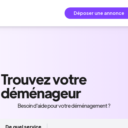
Déposer une annonce
Trouvez
votre
déménageur
Besoin d'aide pour votre déménagement ?
De quel service