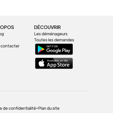
ROPOS
DÉCOUVRIR
og
Les déménageurs
Toutes les demandes
 contacter
.
e de confidentialité
•
Plan du site