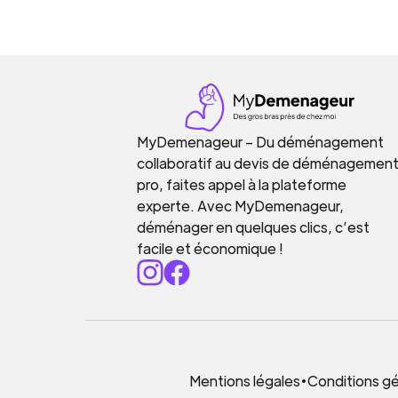
MyDemenageur – Du déménagement
collaboratif au devis de déménagemen
pro, faites appel à la plateforme
experte. Avec MyDemenageur,
déménager en quelques clics, c’est
facile et économique !
Mentions légales
•
Conditions gén