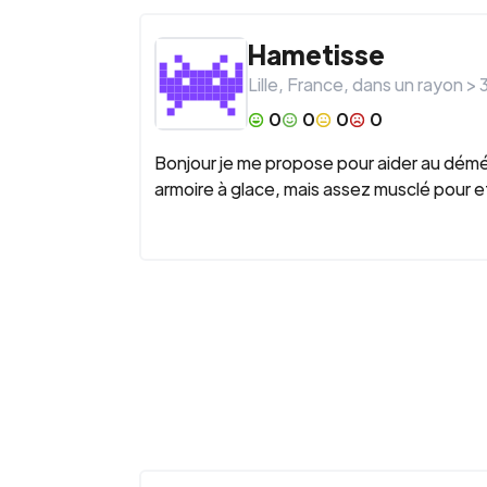
Hametisse
Lille
,
France
, dans un rayon >
0
0
0
0
Bonjour je me propose pour aider au démé
armoire à glace, mais assez musclé pour