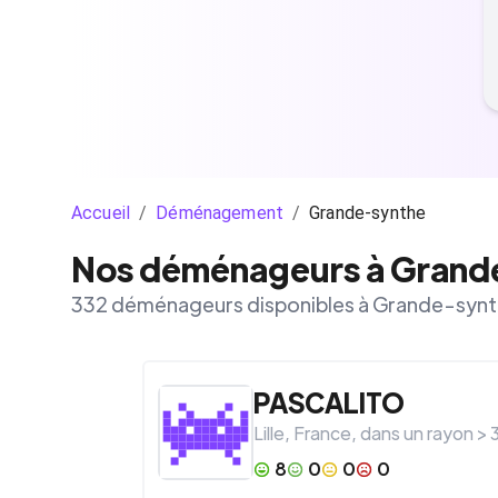
Accueil
/
Déménagement
/
Grande-synthe
Nos déménageurs à Grand
332 déménageurs disponibles à Grande-syn
PASCALITO
Lille
,
France
, dans un rayon >
8
0
0
0