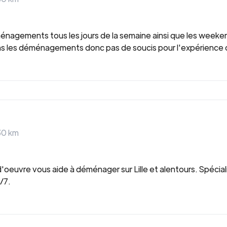
éménagements tous les jours de la semaine ainsi que les week
 dans les déménagements donc pas de soucis pour l'expérience
30
km
euvre vous aide à déménager sur Lille et alentours. Spéci
J/7.