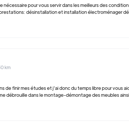
e nécessaire pour vous servir dans les meilleurs des condit
 prestations: désinstallation et installation électroménage
30
km
viens de finir mes études et j'ai donc du temps libre pour vous 
e me débrouille dans le montage-démontage des meubles ains