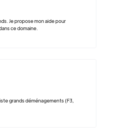
ends. Je propose mon aide pour
 dans ce domaine.
aliste grands déménagements (F3,