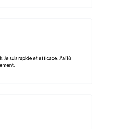
. Je suis rapide et efficace. J'ai 18
alement.