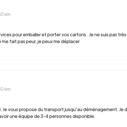
30
km
ices pour emballer et porter vos cartons . Je ne suis pas très
e me fait pas peur, je peux me déplacer
30
km
d. Je vous propose du transport jusqu'au déménagement. Je 
avoir une équipe de 3-4 personnes disponible.