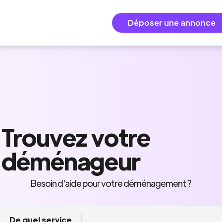
Déposer une annonce
Trouvez
votre
déménageur
Besoin d'aide pour votre déménagement ?
De quel service