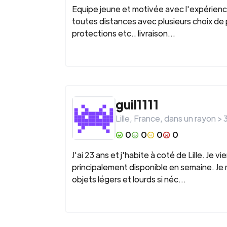
Equipe jeune et motivée avec l'expérienc
toutes distances avec plusieurs choix de
protections etc.. livraison...
guil1111
Lille
,
France
, dans un rayon >
0
0
0
0
J'ai 23 ans et j'habite à coté de Lille. Je 
principalement disponible en semaine. J
objets légers et lourds si néc...