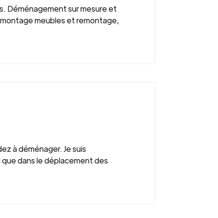
ions. Déménagement sur mesure et
r démontage meubles et remontage,
aidez à déménager. Je suis
i que dans le déplacement des