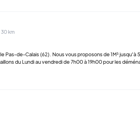
>
30
km
le Pas-de-Calais (62). Nous vous proposons de 1M³ jusqu'
vaillons du Lundi au vendredi de 7h00 à 19h00 pour les démé