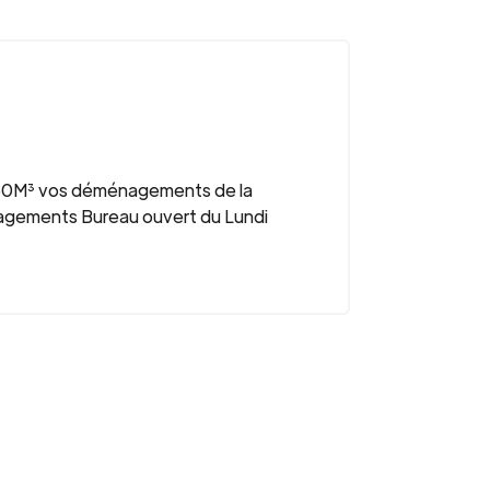
à 50M³ vos déménagements de la
nagements Bureau ouvert du Lundi