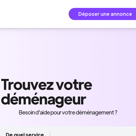
Déposer une annonce
Trouvez
votre
déménageur
Besoin d'aide pour votre déménagement ?
De quel service