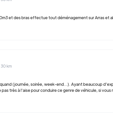
3 et des bras effectue tout déménagement sur Arras et a
>
30
km
e quand (journée, soirée, week-end...). Ayant beaucoup d'ex
pas très à l'aise pour conduire ce genre de véhicule, si vous 