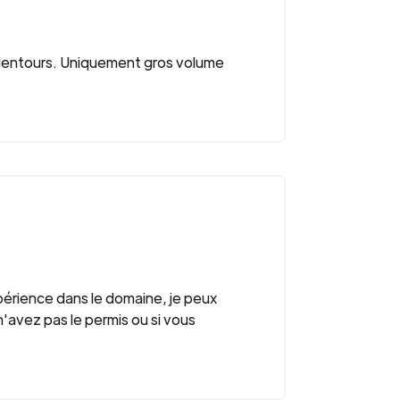
lentours. Uniquement gros volume
périence dans le domaine, je peux
n'avez pas le permis ou si vous