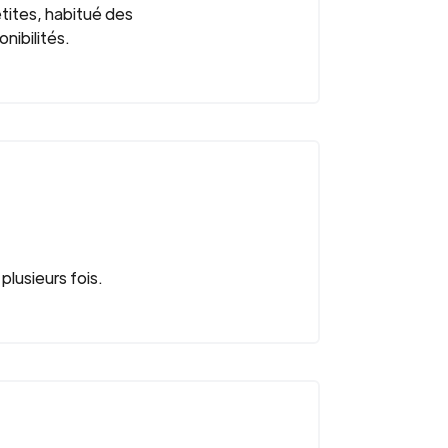
tites, habitué des
nibilités.
lusieurs fois.