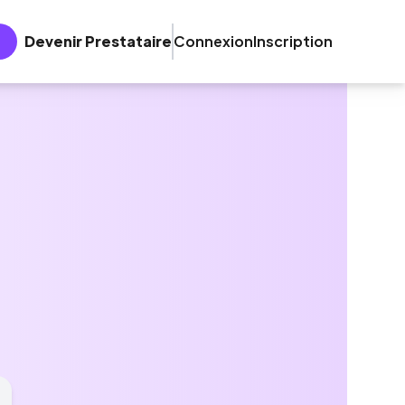
Devenir Prestataire
Connexion
Inscription