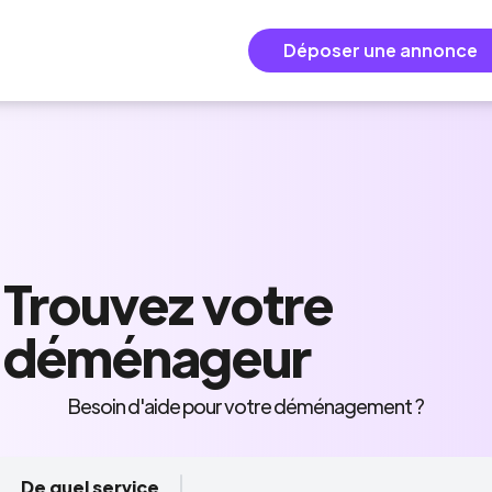
Déposer une annonce
Trouvez
votre
déménageur
Besoin d'aide pour votre déménagement ?
De quel service