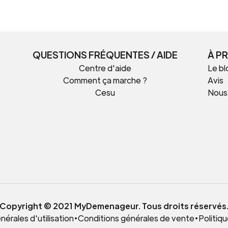
QUESTIONS FRÉQUENTES / AIDE
À P
Centre d'aide
Le bl
Comment ça marche ?
Avis
Cesu
Nous
t
Copyright © 2021 MyDemenageur. Tous droits réservés
érales d'utilisation
•
Conditions générales de vente
•
Politiqu