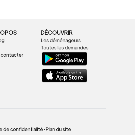
ROPOS
DÉCOUVRIR
og
Les déménageurs
Toutes les demandes
 contacter
.
e de confidentialité
•
Plan du site