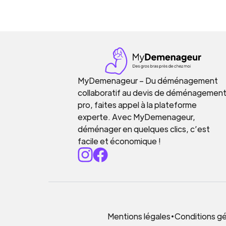
MyDemenageur – Du déménagement
collaboratif au devis de déménagemen
pro, faites appel à la plateforme
experte. Avec MyDemenageur,
déménager en quelques clics, c’est
facile et économique !
Mentions légales
•
Conditions gén