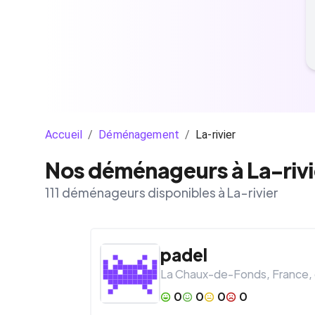
Accueil
/
Déménagement
/
La-rivier
Nos déménageurs à La-rivi
111 déménageurs disponibles à La-rivier
padel
La Chaux-de-Fonds
,
France
,
0
0
0
0