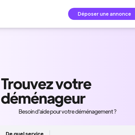
Déposer une annonce
Trouvez
votre
déménageur
Besoin d'aide pour votre déménagement ?
De quel service