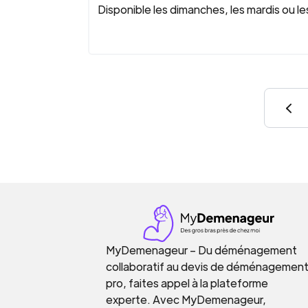
Disponible les dimanches, les mardis ou les
MyDemenageur – Du déménagement
collaboratif au devis de déménagemen
pro, faites appel à la plateforme
experte. Avec MyDemenageur,