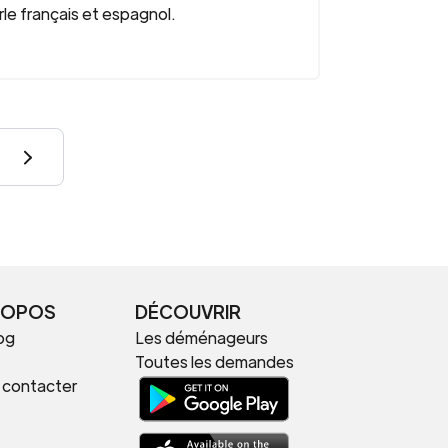
arle français et espagnol.
ROPOS
DÉCOUVRIR
og
Les déménageurs
Toutes les demandes
 contacter