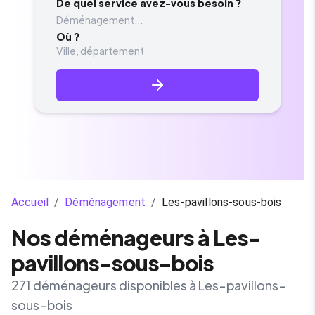
De quel service avez-vous besoin ?
Déménagement...
Où ?
Accueil
/
Déménagement
/
Les-pavillons-sous-bois
Nos déménageurs à Les-
pavillons-sous-bois
271 déménageurs disponibles à Les-pavillons-
sous-bois