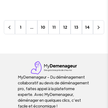
1
…
10
11
12
13
14
MyDemenageur – Du déménagement
collaboratif au devis de déménagement
pro, faites appel à la plateforme
experte. Avec MyDemenageur,
déménager en quelques clics, c’est
facile et économique !