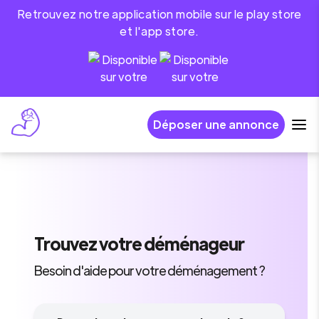
Retrouvez notre application mobile sur le play store
et l'app store.
Déposer une annonce
Trouvez
votre déménageur
Besoin d'aide pour votre déménagement ?