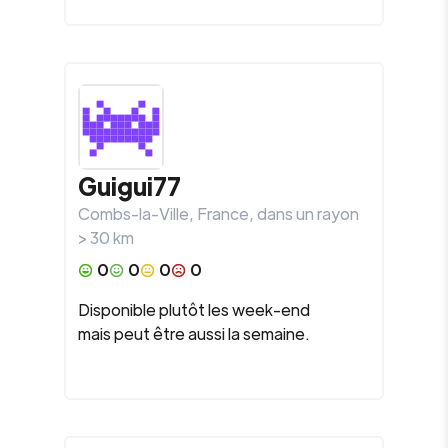
Guigui77
Combs-la-Ville
,
France
, dans un rayon
>
30
km
0
0
0
0
Disponible plutôt les week-end
mais peut être aussi la semaine.