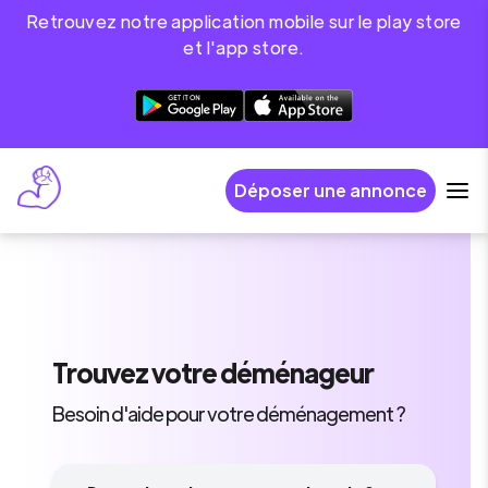
Retrouvez notre application mobile sur le play store
et l'app store.
Déposer une annonce
Trouvez
votre déménageur
Besoin d'aide pour votre déménagement ?