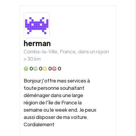
herman
Combs-la-Ville
,
France
, dans un rayon
>
30
km
0
0
0
0
Bonjour j'offre mes services à
toute personne souhaitant
déménager dans une large
région de l'île de France la
semaine ou le week end. Je peux
aussi disposer de ma voiture.
Cordialement