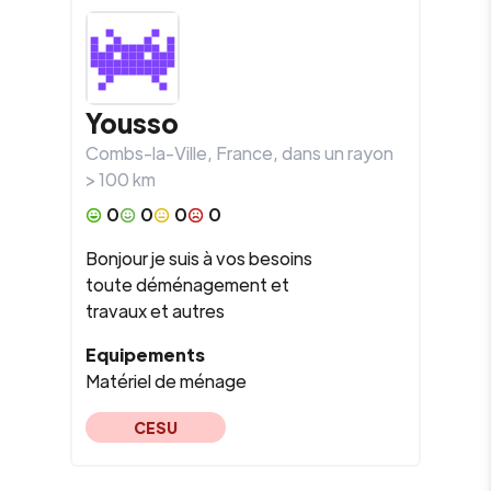
Yousso
Combs-la-Ville
,
France
, dans un rayon
>
100
km
0
0
0
0
Bonjour je suis à vos besoins
toute déménagement et
travaux et autres
Equipements
Matériel de ménage
CESU