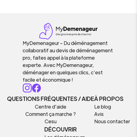
MyDemenageur – Du déménagement
collaboratif au devis de déménagement
pro, faites appel à la plateforme
experte. Avec MyDemenageur,
déménager en quelques clics, c’est
facile et économique !
QUESTIONS FRÉQUENTES / AIDE
À PROPOS
Centre d'aide
Le blog
Comment ça marche ?
Avis
Cesu
Nous contacter
DÉCOUVRIR